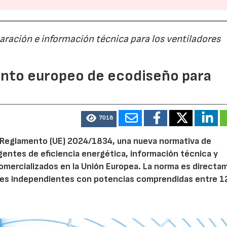
paración e información técnica para los ventiladores
mento europeo de ecodiseño para
7018
el Reglamento (UE) 2024/1834, una nueva normativa de
entes de eficiencia energética, información técnica y
 comercializados en la Unión Europea. La norma es direct
dores independientes con potencias comprendidas entre 1