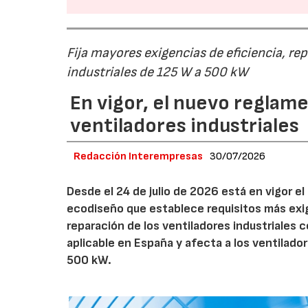
Fija mayores exigencias de eficiencia, re
industriales de 125 W a 500 kW
En vigor, el nuevo regla
ventiladores industriales
Redacción Interempresas
30/07/2026
Desde el 24 de julio de 2026 está en vigor 
ecodiseño que establece requisitos más exig
reparación de los ventiladores industriales
aplicable en España y afecta a los ventila
500 kW.