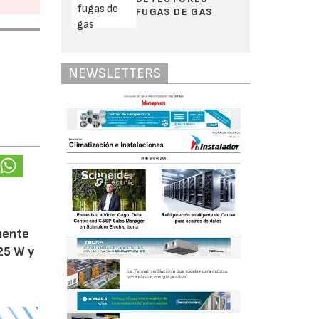
FUGAS DE GAS
NEWSLETTERS
amente
25 W y