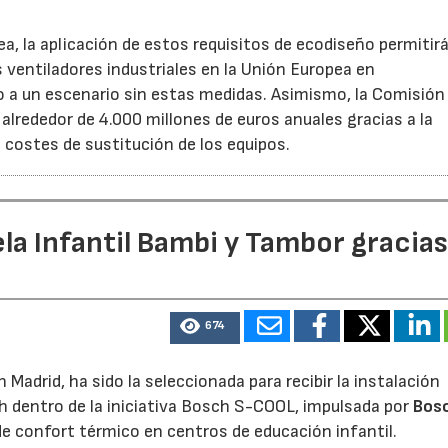
, la aplicación de estos requisitos de ecodiseño permitir
s ventiladores industriales en la Unión Europea en
 un escenario sin estas medidas. Asimismo, la Comisión 
lrededor de 4.000 millones de euros anuales gracias a la
s costes de sustitución de los equipos.
la Infantil Bambi y Tambor gracias
674
Madrid, ha sido la seleccionada para recibir la instalación
h dentro de la iniciativa Bosch S-COOL, impulsada por
Bos
de confort térmico en centros de educación infantil.