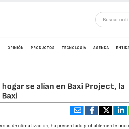
D
OPINIÓN
PRODUCTOS
TECNOLOGÍA
AGENDA
ENTID
hogar se alían en Baxi Project, la
 Baxi
temas de climatización, ha presentado probablemente uno 