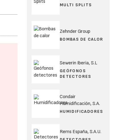
MULTI SPLITS
Zehnder Group
BOMBAS DE CALOR
Sewerin Iberia, S.L
GEÓFONOS
DETECTORES
Condair
Humidificación, S.A.
HUMIDIFICADORES
Rems España, S.A.U.
DETECTORES