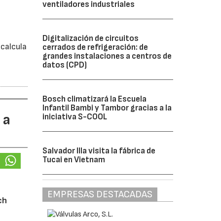
ventiladores industriales
á
Digitalización de circuitos
calcula
cerrados de refrigeración: de
grandes instalaciones a centros de
datos (CPD)
Bosch climatizará la Escuela
Infantil Bambi y Tambor gracias a la
 a
iniciativa S-COOL
Salvador Illa visita la fábrica de
Tucai en Vietnam
EMPRESAS DESTACADAS
ch