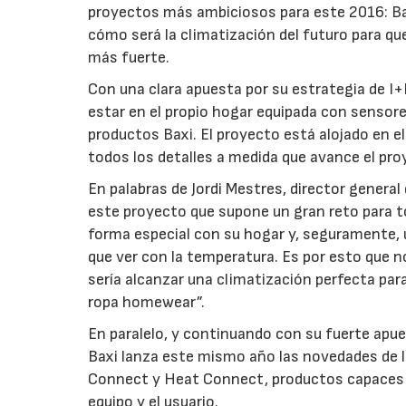
proyectos más ambiciosos para este 2016: Bax
cómo será la climatización del futuro para qu
más fuerte.
Con una clara apuesta por su estrategia de I+
estar en el propio hogar equipada con sensore
productos Baxi. El proyecto está alojado en e
todos los detalles a medida que avance el pro
En palabras de Jordi Mestres, director genera
este proyecto que supone un gran reto para 
forma especial con su hogar y, seguramente, 
que ver con la temperatura. Es por esto que 
sería alcanzar una climatización perfecta pa
ropa homewear”.
En paralelo, y continuando con su fuerte apue
Baxi lanza este mismo año las novedades de 
Connect y Heat Connect, productos capaces de
equipo y el usuario.