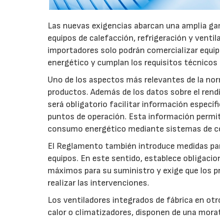
Las nuevas exigencias abarcan una amplia gam
equipos de calefacción, refrigeración y ventil
importadores solo podrán comercializar equi
energético y cumplan los requisitos técnicos
Uno de los aspectos más relevantes de la nor
productos. Además de los datos sobre el rendim
será obligatorio facilitar información especí
puntos de operación. Esta información permiti
consumo energético mediante sistemas de co
El Reglamento también introduce medidas para 
equipos. En este sentido, establece obligacion
máximos para su suministro y exige que los p
realizar las intervenciones.
Los ventiladores integrados de fábrica en ot
calor o climatizadores, disponen de una morat