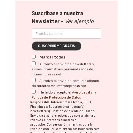
Suscríbase a nuestra
Newsletter -
Ver ejemplo
SUSCRIBIRME GRATIS
Marcar todos
Autorizo el envío de newsletters y
avisos informativos personalizados de
interempresas.net
Autorizo el envío de comunicaciones
de terceros vía interempresas.net
He leído y acepto el
Aviso Legal
y la
Política de Protección de Datos
Responsable:
Interempresas Media, S.L.U.
Finalidades:
Suscripción a nuestra(s)
newsletter(s). Gestión de cuenta de usuario.
Envío de emails relacionados con la misma o
relativos a intereses similares o
asociados.
Conservación:
mientras dure la
relación con Ud., o mientras sea necesario para