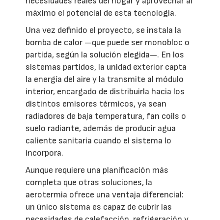
necesidades reales del hogar y aprovechar al
máximo el potencial de esta tecnología.
Una vez definido el proyecto, se instala la
bomba de calor —que puede ser monobloc o
partida, según la solución elegida—. En los
sistemas partidos, la unidad exterior capta
la energía del aire y la transmite al módulo
interior, encargado de distribuirla hacia los
distintos emisores térmicos, ya sean
radiadores de baja temperatura, fan coils o
suelo radiante, además de producir agua
caliente sanitaria cuando el sistema lo
incorpora.
Aunque requiere una planificación más
completa que otras soluciones, la
aerotermia ofrece una ventaja diferencial:
un único sistema es capaz de cubrir las
necesidades de calefacción, refrigeración y