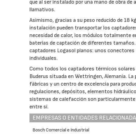
que al ser instalado por una mano de obra de 
llamativos.
Asimismo, gracias a su peso reducido de 18 kg
instalación pueden transportar los captadore
necesidad de calor, los módulos totalmente e
baterías de captación de diferentes tamaños. 
captadores Logasol planos: unos conectores p
individuales.
Como todos los captadores térmicos solares 
Buderus situada en Wettringen, Alemania. La 
fábricas y un centro de excelencia para produ
regulaciones, depósitos, elementos hidráulico
sistemas de calefacción son particularmente
entre sí.
EMPRESAS O ENTIDADES RELACIONAD
Bosch Comercial e Industrial