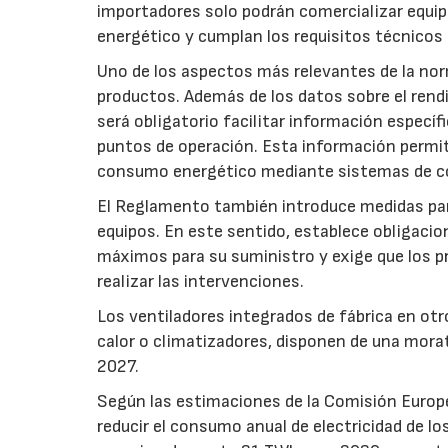
importadores solo podrán comercializar equi
energético y cumplan los requisitos técnicos
Uno de los aspectos más relevantes de la nor
productos. Además de los datos sobre el rendim
será obligatorio facilitar información especí
puntos de operación. Esta información permiti
consumo energético mediante sistemas de co
El Reglamento también introduce medidas para 
equipos. En este sentido, establece obligacion
máximos para su suministro y exige que los p
realizar las intervenciones.
Los ventiladores integrados de fábrica en ot
calor o climatizadores, disponen de una morat
2027.
Según las estimaciones de la Comisión Europea
reducir el consumo anual de electricidad de lo