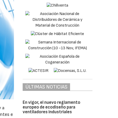
ÚLTIMAS NOTICIAS
En vigor, el nuevo reglamento
europeo de ecodiseño para
y a
ventiladores industriales
antes e