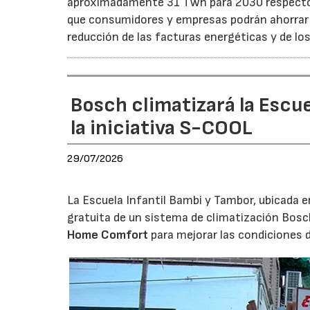
aproximadamente 31 TWh para 2030 respecto a
que consumidores y empresas podrán ahorrar a
reducción de las facturas energéticas y de lo
Bosch climatizará la Escue
la iniciativa S-COOL
29/07/2026
La Escuela Infantil Bambi y Tambor, ubicada en 
gratuita de un sistema de climatización Bosc
Home Comfort
para mejorar las condiciones 