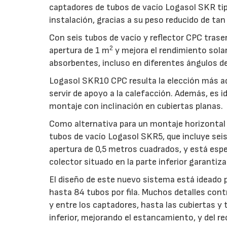
captadores de tubos de vacío Logasol SKR tipo
instalación, gracias a su peso reducido de tan
Con seis tubos de vacío y reflector CPC tras
2
apertura de 1 m
y mejora el rendimiento solar
absorbentes, incluso en diferentes ángulos de 
Logasol SKR10 CPC resulta la elección más ad
servir de apoyo a la calefacción. Además, es i
montaje con inclinación en cubiertas planas.
Como alternativa para un montaje horizontal 
tubos de vacío Logasol SKR5, que incluye seis
apertura de 0,5 metros cuadrados, y está esp
colector situado en la parte inferior garanti
El diseño de este nuevo sistema está ideado 
hasta 84 tubos por fila. Muchos detalles cont
y entre los captadores, hasta las cubiertas y
inferior, mejorando el estancamiento, y del re