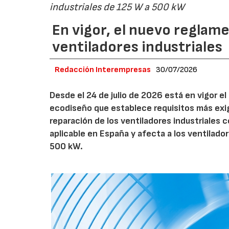
industriales de 125 W a 500 kW
En vigor, el nuevo regla
ventiladores industriales
Redacción Interempresas
30/07/2026
Desde el 24 de julio de 2026 está en vigor 
ecodiseño que establece requisitos más exig
reparación de los ventiladores industriales
aplicable en España y afecta a los ventila
500 kW.