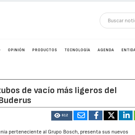
D
OPINIÓN
PRODUCTOS
TECNOLOGÍA
AGENDA
ENTID
tubos de vacío más ligeros del
 Buderus
612
cnia perteneciente al Grupo Bosch, presenta sus nuevos