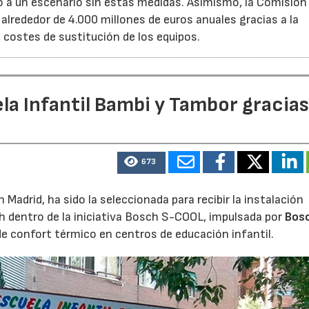
 un escenario sin estas medidas. Asimismo, la Comisión 
lrededor de 4.000 millones de euros anuales gracias a la
s costes de sustitución de los equipos.
la Infantil Bambi y Tambor gracias
673
Madrid, ha sido la seleccionada para recibir la instalación
h dentro de la iniciativa Bosch S-COOL, impulsada por
Bos
de confort térmico en centros de educación infantil.