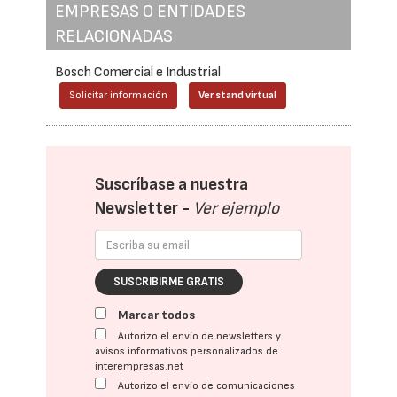
EMPRESAS O ENTIDADES
RELACIONADAS
Bosch Comercial e Industrial
Solicitar información
Ver stand virtual
Suscríbase a nuestra
Newsletter -
Ver ejemplo
SUSCRIBIRME GRATIS
Marcar todos
Autorizo el envío de newsletters y
avisos informativos personalizados de
interempresas.net
Autorizo el envío de comunicaciones