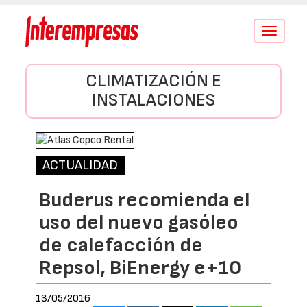
Conmutar
navegació
CLIMATIZACIÓN E
INSTALACIONES
ACTUALIDAD
Buderus recomienda el
uso del nuevo gasóleo
de calefacción de
Repsol, BiEnergy e+10
13/05/2016