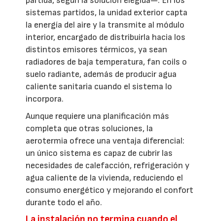
partida, según la solución elegida—. En los
sistemas partidos, la unidad exterior capta
la energía del aire y la transmite al módulo
interior, encargado de distribuirla hacia los
distintos emisores térmicos, ya sean
radiadores de baja temperatura, fan coils o
suelo radiante, además de producir agua
caliente sanitaria cuando el sistema lo
incorpora.
Aunque requiere una planificación más
completa que otras soluciones, la
aerotermia ofrece una ventaja diferencial:
un único sistema es capaz de cubrir las
necesidades de calefacción, refrigeración y
agua caliente de la vivienda, reduciendo el
consumo energético y mejorando el confort
durante todo el año.
La instalación no termina cuando el