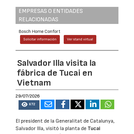
EMPRESAS O ENTIDADES
RELACIONADAS
Bosch Home Confort
Solicitar información
Ver stand virtual
Salvador Illa visita la
fábrica de Tucai en
Vietnam
29/07/2026
672
El president de la Generalitat de Catalunya,
Salvador Illa, visitó la planta de
Tucai