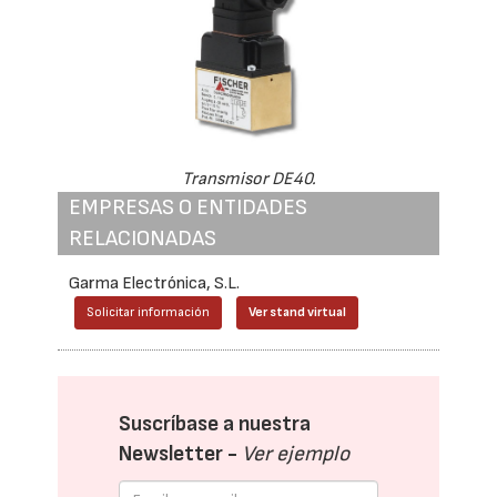
Transmisor DE40.
EMPRESAS O ENTIDADES
RELACIONADAS
Garma Electrónica, S.L.
Solicitar información
Ver stand virtual
Suscríbase a nuestra
Newsletter -
Ver ejemplo