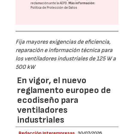
reclamación ante la
AEPD
.
Más información:
Política de Protección de Datos
Fija mayores exigencias de eficiencia,
reparación e información técnica para
los ventiladores industriales de 125 W a
500 kW
En vigor, el nuevo
reglamento europeo de
ecodiseño para
ventiladores
industriales
Redacción Interempresas
30/07/2026