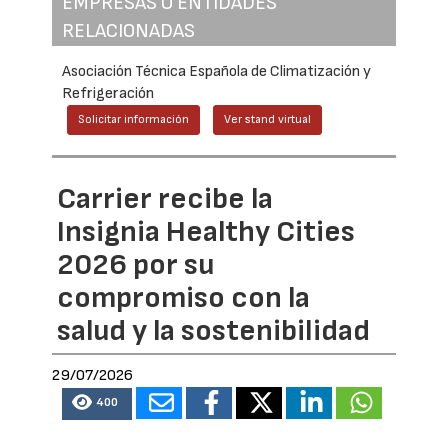
EMPRESAS O ENTIDADES
RELACIONADAS
Asociación Técnica Española de Climatización y
Refrigeración
Solicitar información
Ver stand virtual
Carrier recibe la
Insignia Healthy Cities
2026 por su
compromiso con la
salud y la sostenibilidad
29/07/2026
400