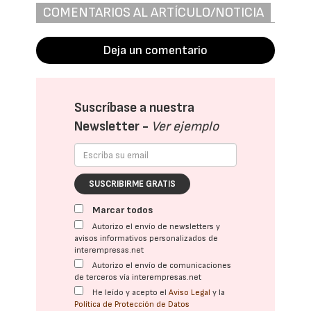
COMENTARIOS AL ARTÍCULO/NOTICIA
Deja un comentario
Suscríbase a nuestra
Newsletter -
Ver ejemplo
SUSCRIBIRME GRATIS
Marcar todos
Autorizo el envío de newsletters y
avisos informativos personalizados de
interempresas.net
Autorizo el envío de comunicaciones
de terceros vía interempresas.net
He leído y acepto el
Aviso Legal
y la
Política de Protección de Datos