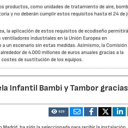
ros productos, como unidades de tratamiento de aire, bom
oria y no deberán cumplir estos requisitos hasta el 24 de j
, la aplicación de estos requisitos de ecodiseño permitir
s ventiladores industriales en la Unión Europea en
 un escenario sin estas medidas. Asimismo, la Comisión 
lrededor de 4.000 millones de euros anuales gracias a la
s costes de sustitución de los equipos.
la Infantil Bambi y Tambor gracias
629
Madrid, ha sido la seleccionada para recibir la instalación