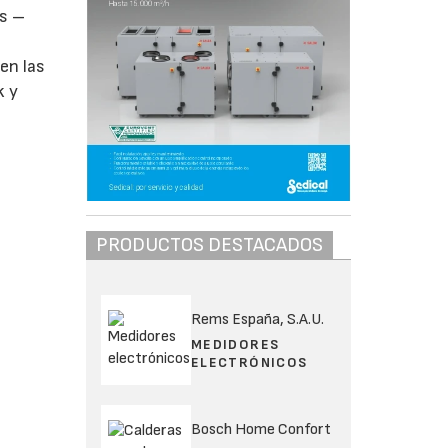
es –
en las
k y
PRODUCTOS DESTACADOS
Rems España, S.A.U.
MEDIDORES
ELECTRÓNICOS
Bosch Home Confort