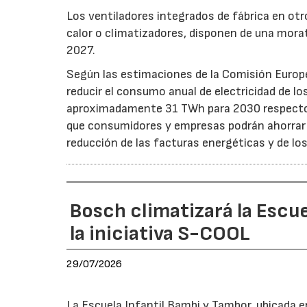
Los ventiladores integrados de fábrica en ot
calor o climatizadores, disponen de una morat
2027.
Según las estimaciones de la Comisión Europea
reducir el consumo anual de electricidad de lo
aproximadamente 31 TWh para 2030 respecto a
que consumidores y empresas podrán ahorrar a
reducción de las facturas energéticas y de lo
Bosch climatizará la Escue
la iniciativa S-COOL
29/07/2026
La Escuela Infantil Bambi y Tambor, ubicada en 