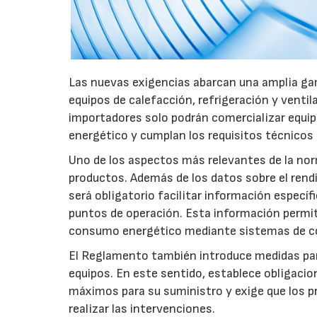
Las nuevas exigencias abarcan una amplia gam
equipos de calefacción, refrigeración y ventil
importadores solo podrán comercializar equi
energético y cumplan los requisitos técnicos
Uno de los aspectos más relevantes de la nor
productos. Además de los datos sobre el rendim
será obligatorio facilitar información especí
puntos de operación. Esta información permiti
consumo energético mediante sistemas de co
El Reglamento también introduce medidas para 
equipos. En este sentido, establece obligacion
máximos para su suministro y exige que los p
realizar las intervenciones.