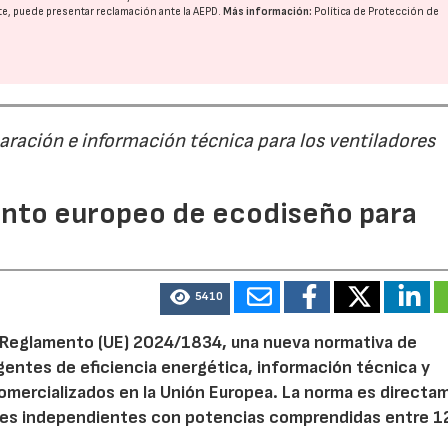
nte, puede presentar reclamación ante la
AEPD
.
Más información:
Política de Protección de
28/07/2026
30/07/2026
paración e información técnica para los ventiladores
mento europeo de ecodiseño para
5410
el Reglamento (UE) 2024/1834, una nueva normativa de
entes de eficiencia energética, información técnica y
 comercializados en la Unión Europea. La norma es direct
dores independientes con potencias comprendidas entre 1