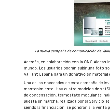
La nueva campaña de comunicación de Vaillant
Además, en colaboración con la ONG Aldeas Inf
mundo. Los usuarios podrán subir una foto so
Vaillant España hará un donativo en material d
Una de las novedades de esta campaña de invie
mantenimiento. Hay cuatro modelos de setSMI
de condensación, termostato modulante inalá
puesta en marcha, realizada por el Servicio Téc
siendo la financiación: se pondrán a la venta 