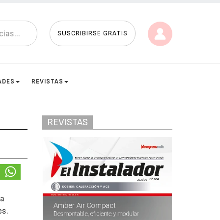
SUSCRIBIRSE GRATIS
ADES
REVISTAS
REVISTAS
la
es.