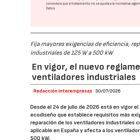
considera que el tratamiento no se ajusta a la normativa vige
Datos
Fija mayores exigencias de eficiencia, re
industriales de 125 W a 500 kW
En vigor, el nuevo regla
ventiladores industriales
Redacción Interempresas
30/07/2026
Desde el 24 de julio de 2026 está en vigor 
ecodiseño que establece requisitos más exig
reparación de los ventiladores industriales
aplicable en España y afecta a los ventila
500 kW.