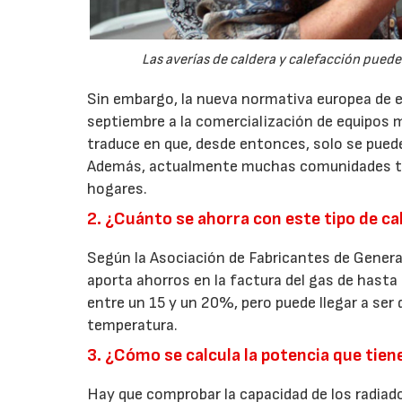
Las averías de caldera y calefacción pued
Sin embargo, la nueva normativa europea de e
septiembre a la comercialización de equipos m
traduce en que, desde entonces, solo se puede
Además, actualmente muchas comunidades tie
hogares.
2. ¿Cuánto se ahorra con este tipo de ca
Según la Asociación de Fabricantes de Genera
aporta ahorros en la factura del gas de hasta
entre un 15 y un 20%, pero puede llegar a ser
temperatura.
3. ¿Cómo se calcula la potencia que tien
Hay que comprobar la capacidad de los radiador