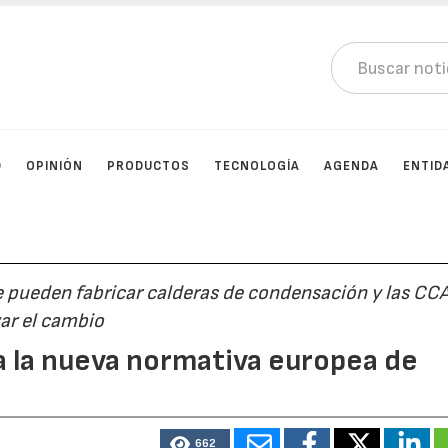
D
OPINIÓN
PRODUCTOS
TECNOLOGÍA
AGENDA
ENTID
e pueden fabricar calderas de condensación y las CC
ar el cambio
a la nueva normativa europea de
662