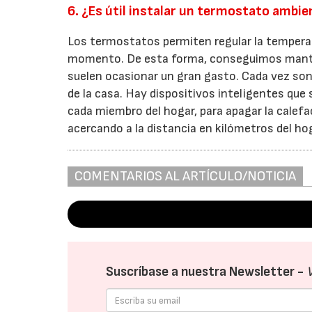
6. ¿Es útil instalar un termostato ambi
Los termostatos permiten regular la tempera
momento. De esta forma, conseguimos manten
suelen ocasionar un gran gasto. Cada vez son
de la casa. Hay dispositivos inteligentes qu
cada miembro del hogar, para apagar la calefa
acercando a la distancia en kilómetros del hog
COMENTARIOS AL ARTÍCULO/NOTICIA
Suscríbase a nuestra Newsletter -