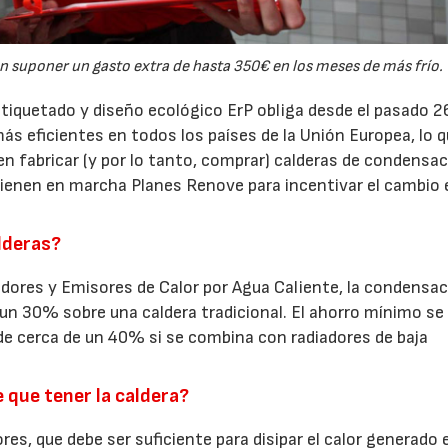
en suponer un gasto extra de hasta 350€ en los meses de más frío.
tiquetado y diseño ecológico ErP obliga desde el pasado 2
ás eficientes en todos los países de la Unión Europea, lo q
n fabricar (y por lo tanto, comprar) calderas de condensac
nen en marcha Planes Renove para incentivar el cambio 
lderas?
dores y Emisores de Calor por Agua Caliente, la condensa
 un 30% sobre una caldera tradicional. El ahorro mínimo se
 de cerca de un 40% si se combina con radiadores de baja
e que tener la caldera?
es, que debe ser suficiente para disipar el calor generado 