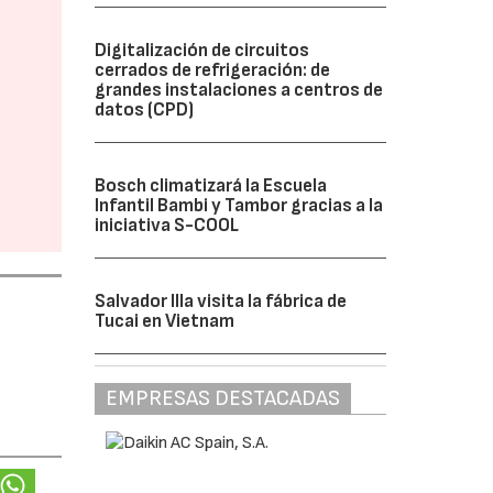
Digitalización de circuitos
cerrados de refrigeración: de
grandes instalaciones a centros de
datos (CPD)
Bosch climatizará la Escuela
Infantil Bambi y Tambor gracias a la
iniciativa S-COOL
Salvador Illa visita la fábrica de
Tucai en Vietnam
EMPRESAS DESTACADAS