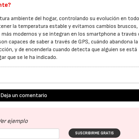
ente?
tura ambiente del hogar, controlando su evolución en tod
er la temperatura estable y evitamos cambios bruscos,
 más modernos y se integran en los smartphone a través d
e son capaces de saber a través de GPS, cuándo abandona la
cción, y de encenderla cuando detecta que alguien se está
ar que se le ha indicado.
Deja un comentario
Ver ejemplo
SUSCRIBIRME GRATIS