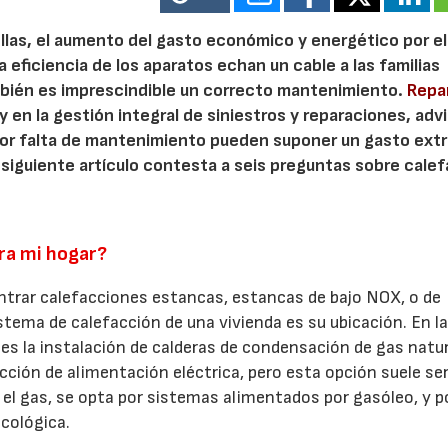
ellas, el aumento del gasto económico y energético por el
 eficiencia de los aparatos echan un cable a las familias
mbién es imprescindible un correcto mantenimiento.
Repar
 en la gestión integral de siniestros y reparaciones, adv
 por falta de mantenimiento pueden suponer un gasto extr
 siguiente artículo contesta a seis preguntas sobre calef
ra mi hogar?
ntrar calefacciones estancas, estancas de bajo NOX, o de
stema de calefacción de una vivienda es su ubicación. En l
 la instalación de calderas de condensación de gas natur
cción de alimentación eléctrica, pero esta opción suele se
a el gas, se opta por sistemas alimentados por gasóleo, y p
ecológica.