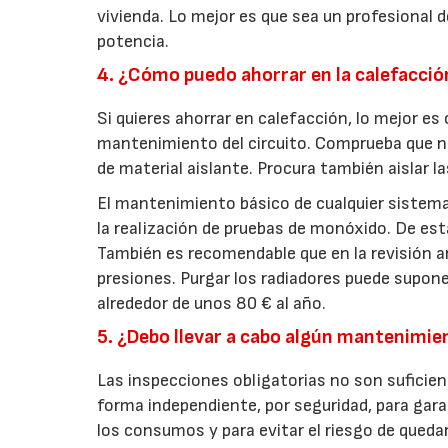
vivienda. Lo mejor es que sea un profesional de
potencia.
4. ¿Cómo puedo ahorrar en la calefacció
Si quieres ahorrar en calefacción, lo mejor es
mantenimiento del circuito. Comprueba que no e
de material aislante. Procura también aislar la
El mantenimiento básico de cualquier sistema
la realización de pruebas de monóxido. De est
También es recomendable que en la revisión a
presiones. Purgar los radiadores puede supone
alrededor de unos 80 € al año.
5. ¿Debo llevar a cabo algún mantenimien
Las inspecciones obligatorias no son suficien
forma independiente, por seguridad, para ga
los consumos y para evitar el riesgo de qued