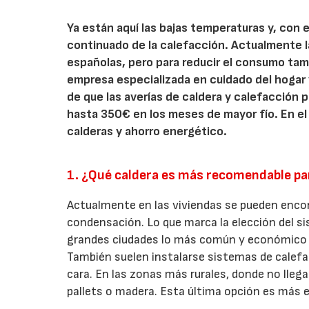
Ya están aquí las bajas temperaturas y, con 
continuado de la calefacción. Actualmente la
españolas, pero para reducir el consumo ta
empresa especializada en cuidado del hogar y
de que las averías de caldera y calefacción
hasta 350€ en los meses de mayor fío. En el
calderas y ahorro energético.
1. ¿Qué caldera es más recomendable pa
Actualmente en las viviendas se pueden enco
condensación. Lo que marca la elección del si
grandes ciudades lo más común y económico es
También suelen instalarse sistemas de calefa
cara. En las zonas más rurales, donde no lleg
pallets o madera. Esta última opción es más 