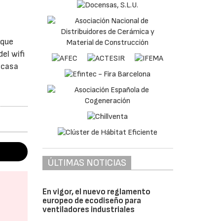
o
 que
el wifi
 casa
ÚLTIMAS NOTICIAS
En vigor, el nuevo reglamento
europeo de ecodiseño para
ventiladores industriales