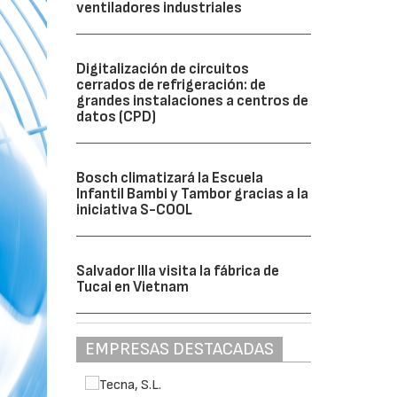
ventiladores industriales
Digitalización de circuitos
cerrados de refrigeración: de
grandes instalaciones a centros de
datos (CPD)
Bosch climatizará la Escuela
Infantil Bambi y Tambor gracias a la
iniciativa S-COOL
Salvador Illa visita la fábrica de
Tucai en Vietnam
EMPRESAS DESTACADAS