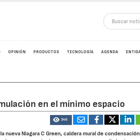
D
OPINIÓN
PRODUCTOS
TECNOLOGÍA
AGENDA
ENTID
ulación en el mínimo espacio
346
a nueva Niagara C Green, caldera mural de condensación