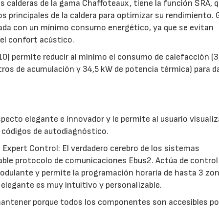
as calderas de la gama Chaffoteaux, tiene la función SRA, 
 principales de la caldera para optimizar su rendimiento. 
eada con un mínimo consumo energético, ya que se evitan
el confort acústico.
:10) permite reducir al mínimo el consumo de calefacción (
tros de acumulación y 34,5 kW de potencia térmica) para d
specto elegante e innovador y le permite al usuario visualiz
y códigos de autodiagnóstico.
 Expert Control: El verdadero cerebro de los sistemas
fiable protocolo de comunicaciones Ebus2. Actúa de control
odulante y permite la programación horaria de hasta 3 zo
elegante es muy intuitivo y personalizable.
 mantener porque todos los componentes son accesibles po