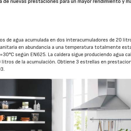
da de nuevas prestaciones para un mayor rendimiento y m
tros de agua acumulada en dos interacumuladores de 20 litr
sanitaria en abundancia a una temperatura totalmente esta
T =30°C según EN625. La caldera sigue produciendo agua ca
litros de la acumulación. Obtiene 3 estrellas en prestacio
3.