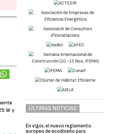
amente
ÚLTIMAS NOTICIAS
25 W y
En vigor, el nuevo reglamento
europeo de ecodiseño para