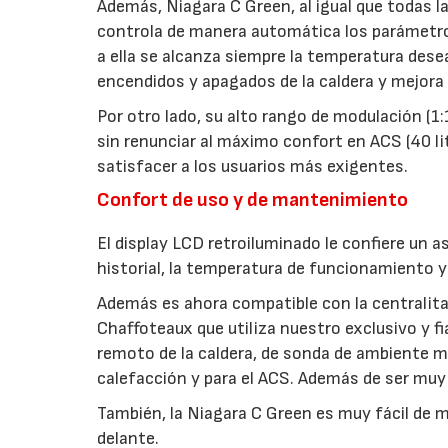
Además, Niagara C Green, al igual que todas l
controla de manera automática los parámetros
a ella se alcanza siempre la temperatura des
encendidos y apagados de la caldera y mejora 
Por otro lado, su alto rango de modulación (1
sin renunciar al máximo confort en ACS (40 li
satisfacer a los usuarios más exigentes.
Confort de uso y de mantenimiento
El display LCD retroiluminado le confiere un a
historial, la temperatura de funcionamiento 
Además es ahora compatible con la centralita
Chaffoteaux que utiliza nuestro exclusivo y 
remoto de la caldera, de sonda de ambiente m
calefacción y para el ACS. Además de ser muy 
También, la Niagara C Green es muy fácil de
delante.