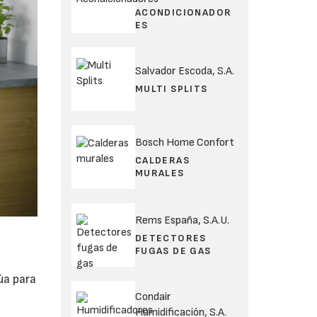
ACONDICIONADOR
ES
Salvador Escoda, S.A.
MULTI SPLITS
Bosch Home Confort
CALDERAS
MURALES
Rems España, S.A.U.
DETECTORES
FUGAS DE GAS
úa para
Condair
Humidificación, S.A.