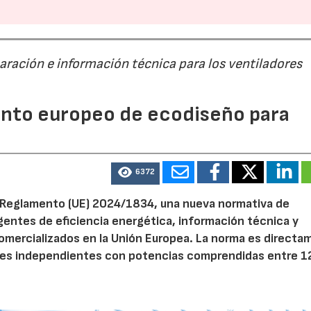
paración e información técnica para los ventiladores
mento europeo de ecodiseño para
6372
el Reglamento (UE) 2024/1834, una nueva normativa de
entes de eficiencia energética, información técnica y
 comercializados en la Unión Europea. La norma es direct
dores independientes con potencias comprendidas entre 1