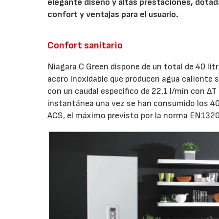
elegante diseño y altas prestaciones, dota
confort y ventajas para el usuario.
Confort sanitario
Niagara C Green dispone de un total de 40 li
acero inoxidable que producen agua caliente 
con un caudal especifico de 22,1 l/mín con Δ
instantánea una vez se han consumido los 40 
ACS, el máximo previsto por la norma EN1320