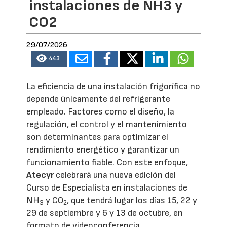
instalaciones de NH3 y
CO2
29/07/2026
443
La eficiencia de una instalación frigorífica no
depende únicamente del refrigerante
empleado. Factores como el diseño, la
regulación, el control y el mantenimiento
son determinantes para optimizar el
rendimiento energético y garantizar un
funcionamiento fiable. Con este enfoque,
Atecyr
celebrará una nueva edición del
Curso de Especialista en instalaciones de
NH
y CO
, que tendrá lugar los días 15, 22 y
3
2
29 de septiembre y 6 y 13 de octubre, en
formato de videoconferencia.