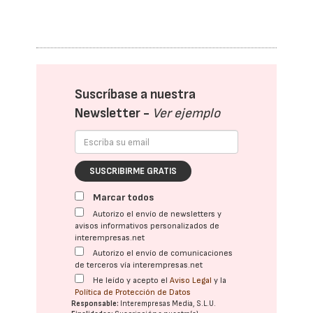
Suscríbase a nuestra
Newsletter -
Ver ejemplo
SUSCRIBIRME GRATIS
Marcar todos
Autorizo el envío de newsletters y
avisos informativos personalizados de
interempresas.net
Autorizo el envío de comunicaciones
de terceros vía interempresas.net
He leído y acepto el
Aviso Legal
y la
Política de Protección de Datos
Responsable:
Interempresas Media, S.L.U.