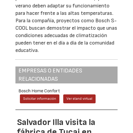
verano deben adaptar su funcionamiento
para hacer frente a las altas temperaturas.
Para la compañía, proyectos como Bosch S-
COOL buscan demostrar el impacto que unas
condiciones adecuadas de climatización
pueden tener en el día a día de la comunidad
educativa.
EMPRESAS O ENTIDADES
RELACIONADAS
Bosch Home Confort
Solicitar información
Ver stand virtual
Salvador Illa visita la
fábrica de Tucai en