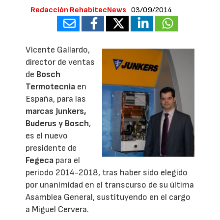
Redacción RehabitecNews
03/09/2014
Vicente Gallardo,
director de ventas
de
Bosch
Termotecnia
en
España, para las
marcas Junkers,
Buderus y Bosch
,
es el nuevo
presidente de
Fegeca
para el
periodo 2014-2018, tras haber sido elegido
por unanimidad en el transcurso de su última
Asamblea General, sustituyendo en el cargo
a Miguel Cervera.