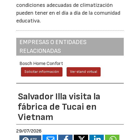
condiciones adecuadas de climatización
pueden tener en el día a día de la comunidad
educativa.
EMPRESAS O ENTIDADES
RELACIONADAS
Bosch Home Confort
Solicitar información
Ver stand virtual
Salvador Illa visita la
fábrica de Tucai en
Vietnam
29/07/2026
672