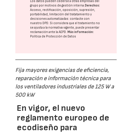
Los datos pueden cederse a otras
empresas del
grupo
por motivos de gestión interna.
Derechos:
Acceso, rectificación, oposición, supresión,
portabilidad, limitación del tratatamiento y
decisiones automatizadas:
contacte con
nuestro DPD
. Si considera que el tratamiento no
se ajusta a la normativa vigente, puede presentar
reclamación ante la
AEPD
.
Más información:
Política de Protección de Datos
Fija mayores exigencias de eficiencia,
reparación e información técnica para
los ventiladores industriales de 125 W a
500 kW
En vigor, el nuevo
reglamento europeo de
ecodiseño para