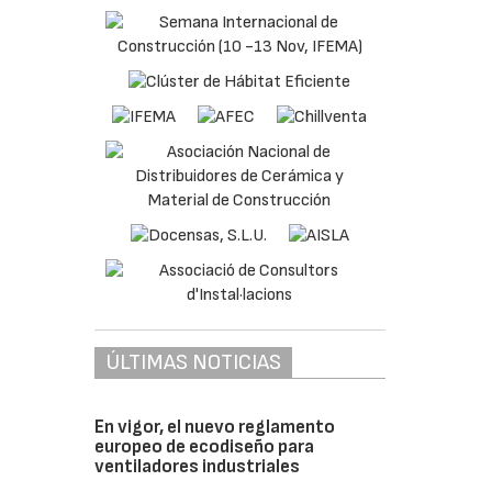
á
calcula
ÚLTIMAS NOTICIAS
En vigor, el nuevo reglamento
europeo de ecodiseño para
ventiladores industriales