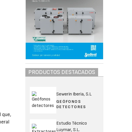
PRODUCTOS DESTACADOS
Sewerin Iberia, S.L
GEÓFONOS
DETECTORES
 que,
neral
Estudio Técnico
Luymar, S.L.