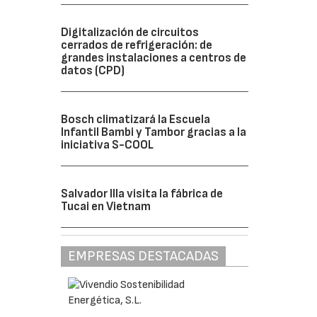
Digitalización de circuitos
cerrados de refrigeración: de
grandes instalaciones a centros de
datos (CPD)
Bosch climatizará la Escuela
Infantil Bambi y Tambor gracias a la
iniciativa S-COOL
Salvador Illa visita la fábrica de
Tucai en Vietnam
EMPRESAS DESTACADAS