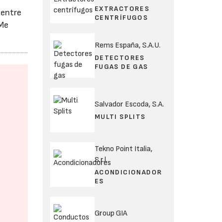
EXTRACTORES
 entre
CENTRÍFUGOS
 Me
Rems España, S.A.U.
DETECTORES
FUGAS DE GAS
Salvador Escoda, S.A.
MULTI SPLITS
Tekno Point Italia,
S.r.l.
ACONDICIONADOR
ES
Group GIA