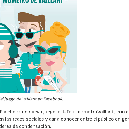
el juego de Vaillant en Facebook.
Facebook un nuevo juego, el #TestmometroVaillant, con el
en las redes sociales y dar a conocer entre el público en ge
alderas de condensación.