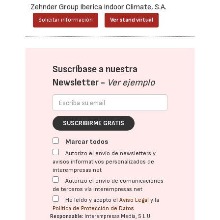
Zehnder Group Iberica Indoor Climate, S.A.
Solicitar información
Ver stand virtual
Suscríbase a nuestra
Newsletter -
Ver ejemplo
SUSCRIBIRME GRATIS
Marcar todos
Autorizo el envío de newsletters y
avisos informativos personalizados de
interempresas.net
Autorizo el envío de comunicaciones
de terceros vía interempresas.net
He leído y acepto el
Aviso Legal
y la
Política de Protección de Datos
Responsable:
Interempresas Media, S.L.U.