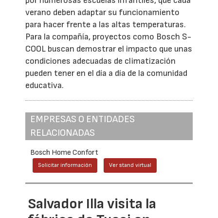
por numerosas escuelas infantiles, que cada
verano deben adaptar su funcionamiento
para hacer frente a las altas temperaturas.
Para la compañía, proyectos como Bosch S-
COOL buscan demostrar el impacto que unas
condiciones adecuadas de climatización
pueden tener en el día a día de la comunidad
educativa.
EMPRESAS O ENTIDADES
RELACIONADAS
Bosch Home Confort
Solicitar información
Ver stand virtual
Salvador Illa visita la