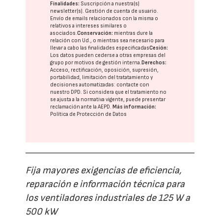
Finalidades:
Suscripción a nuestra(s)
newsletter(s). Gestión de cuenta de usuario.
Envío de emails relacionados con la misma o
relativos a intereses similares o
asociados.
Conservación:
mientras dure la
relación con Ud., o mientras sea necesario para
llevar a cabo las finalidades especificadas
Cesión:
Los datos pueden cederse a otras
empresas del
grupo
por motivos de gestión interna.
Derechos:
Acceso, rectificación, oposición, supresión,
portabilidad, limitación del tratatamiento y
decisiones automatizadas:
contacte con
nuestro DPD
. Si considera que el tratamiento no
se ajusta a la normativa vigente, puede presentar
reclamación ante la
AEPD
.
Más información:
Política de Protección de Datos
Fija mayores exigencias de eficiencia,
reparación e información técnica para
los ventiladores industriales de 125 W a
500 kW