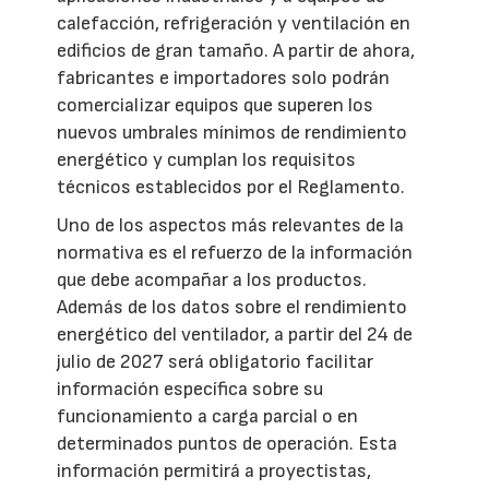
calefacción, refrigeración y ventilación en
edificios de gran tamaño. A partir de ahora,
fabricantes e importadores solo podrán
comercializar equipos que superen los
nuevos umbrales mínimos de rendimiento
energético y cumplan los requisitos
técnicos establecidos por el Reglamento.
Uno de los aspectos más relevantes de la
normativa es el refuerzo de la información
que debe acompañar a los productos.
Además de los datos sobre el rendimiento
energético del ventilador, a partir del 24 de
julio de 2027 será obligatorio facilitar
información específica sobre su
funcionamiento a carga parcial o en
determinados puntos de operación. Esta
información permitirá a proyectistas,