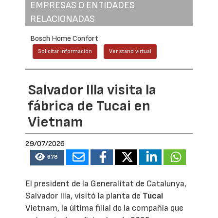
EMPRESAS O ENTIDADES
RELACIONADAS
Bosch Home Confort
Solicitar información
Ver stand virtual
Salvador Illa visita la
fábrica de Tucai en
Vietnam
29/07/2026
678
El president de la Generalitat de Catalunya,
Salvador Illa, visitó la planta de
Tucai
Vietnam, la última filial de la compañía que