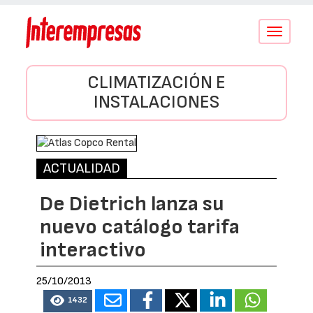
Conmutar
navegació
CLIMATIZACIÓN E
INSTALACIONES
ACTUALIDAD
De Dietrich lanza su
nuevo catálogo tarifa
interactivo
25/10/2013
1432