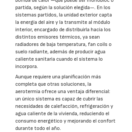
bomba de calor —que puede ser monobloc o
partida, según la solución elegida—. En los
sistemas partidos, la unidad exterior capta
la energía del aire y la transmite al módulo
interior, encargado de distribuirla hacia los
distintos emisores térmicos, ya sean
radiadores de baja temperatura, fan coils o
suelo radiante, además de producir agua
caliente sanitaria cuando el sistema lo
incorpora.
Aunque requiere una planificación más
completa que otras soluciones, la
aerotermia ofrece una ventaja diferencial:
un único sistema es capaz de cubrir las
necesidades de calefacción, refrigeración y
agua caliente de la vivienda, reduciendo el
consumo energético y mejorando el confort
durante todo el año.