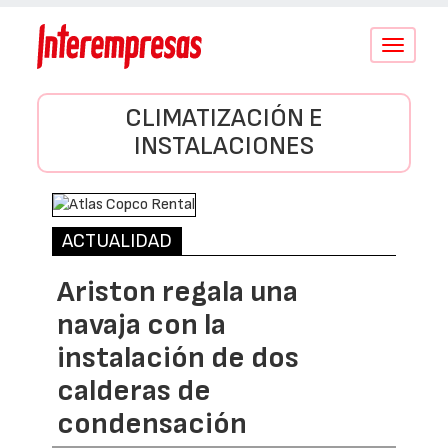
Conmutar
navegació
CLIMATIZACIÓN E
INSTALACIONES
ACTUALIDAD
Ariston regala una
navaja con la
instalación de dos
calderas de
condensación