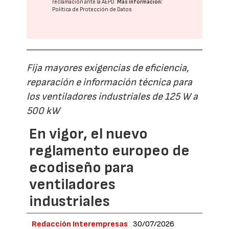
reclamación ante la
AEPD
.
Más información:
Política de Protección de Datos
Fija mayores exigencias de eficiencia,
reparación e información técnica para
los ventiladores industriales de 125 W a
500 kW
En vigor, el nuevo
reglamento europeo de
ecodiseño para
ventiladores
industriales
Redacción Interempresas
30/07/2026