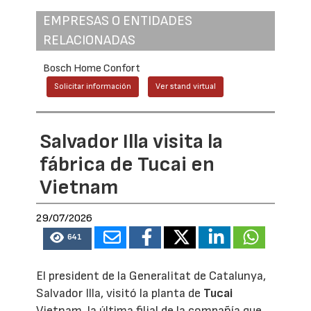
EMPRESAS O ENTIDADES
RELACIONADAS
Bosch Home Confort
Solicitar información
Ver stand virtual
Salvador Illa visita la
fábrica de Tucai en
Vietnam
29/07/2026
641
El president de la Generalitat de Catalunya,
Salvador Illa, visitó la planta de
Tucai
Vietnam, la última filial de la compañía que