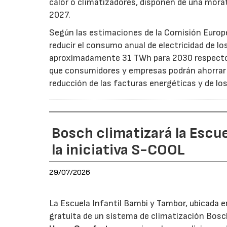
calor o climatizadores, disponen de una morat
2027.
Según las estimaciones de la Comisión Europea
reducir el consumo anual de electricidad de lo
aproximadamente 31 TWh para 2030 respecto a
que consumidores y empresas podrán ahorrar a
reducción de las facturas energéticas y de lo
Bosch climatizará la Escue
la iniciativa S-COOL
29/07/2026
La Escuela Infantil Bambi y Tambor, ubicada en 
gratuita de un sistema de climatización Bosc