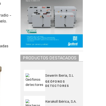
n
radio -
elo.
ladas
PRODUCTOS DESTACADOS
Sewerin Iberia, S.L
GEÓFONOS
DETECTORES
Kerakoll Ibérica, S.A.