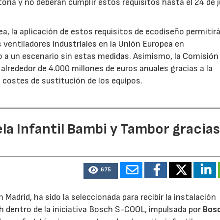
oria y no deberán cumplir estos requisitos hasta el 24 de j
, la aplicación de estos requisitos de ecodiseño permitir
s ventiladores industriales en la Unión Europea en
 un escenario sin estas medidas. Asimismo, la Comisión 
lrededor de 4.000 millones de euros anuales gracias a la
s costes de sustitución de los equipos.
la Infantil Bambi y Tambor gracias
675
Madrid, ha sido la seleccionada para recibir la instalación
h dentro de la iniciativa Bosch S-COOL, impulsada por
Bos