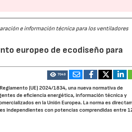
28/07/2026
30/07/2026
paración e información técnica para los ventiladores
mento europeo de ecodiseño para
7049
el Reglamento (UE) 2024/1834, una nueva normativa de
entes de eficiencia energética, información técnica y
 comercializados en la Unión Europea. La norma es direct
dores independientes con potencias comprendidas entre 1