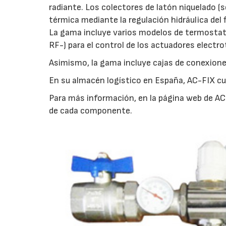
radiante. Los colectores de latón niquelado (s
térmica mediante la regulación hidráulica del f
La gama incluye varios modelos de termostato
RF-) para el control de los actuadores electr
Asimismo, la gama incluye cajas de conexiones
En su almacén logístico en España, AC-FIX c
Para más información, en la página web de AC-
de cada componente.