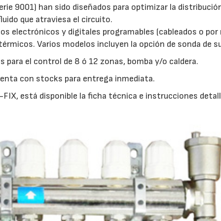
erie 9001) han sido diseñados para optimizar la distribució
luido que atraviesa el circuito.
s electrónicos y digitales programables (cableados o por 
otérmicos. Varios modelos incluyen la opción de sonda de su
 para el control de 8 ó 12 zonas, bomba y/o caldera.
uenta con stocks para entrega inmediata.
FIX, está disponible la ficha técnica e instrucciones detal