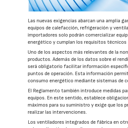
Las nuevas exigencias abarcan una amplia gam
equipos de calefacción, refrigeración y ventil
importadores solo podrán comercializar equi
energético y cumplan los requisitos técnicos
Uno de los aspectos más relevantes de la nor
productos. Además de los datos sobre el rendim
será obligatorio facilitar información especí
puntos de operación. Esta información permiti
consumo energético mediante sistemas de co
El Reglamento también introduce medidas para 
equipos. En este sentido, establece obligacion
máximos para su suministro y exige que los p
realizar las intervenciones.
Los ventiladores integrados de fábrica en ot