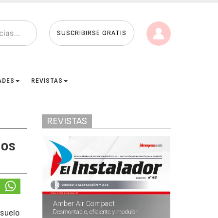
SUSCRIBIRSE GRATIS
ADES
REVISTAS
REVISTAS
tos
 suelo