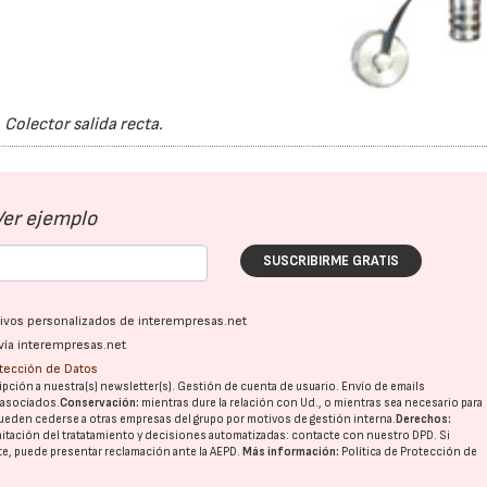
Colector salida recta.
Ver ejemplo
SUSCRIBIRME GRATIS
ativos personalizados de interempresas.net
vía interempresas.net
otección de Datos
pción a nuestra(s) newsletter(s). Gestión de cuenta de usuario. Envío de emails
o asociados.
Conservación:
mientras dure la relación con Ud., o mientras sea necesario para
ueden cederse a otras
empresas del grupo
por motivos de gestión interna.
Derechos:
imitación del tratatamiento y decisiones automatizadas:
contacte con nuestro DPD
. Si
nte, puede presentar reclamación ante la
AEPD
.
Más información:
Política de Protección de