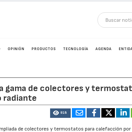
D
OPINIÓN
PRODUCTOS
TECNOLOGÍA
AGENDA
ENTID
a gama de colectores y termosta
o radiante
918
pliada de colectores y termostatos para calefacción por