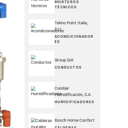
MORTEROS
TÉCNICOS
Tekno Point Italia,
S.r.l.
ACONDICIONADOR
ES
Group GIA
CONDUCTOS
Condair
Humidificación, S.A.
HUMIDIFICADORES
Bosch Home Confort
CALDERAS