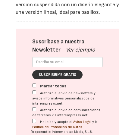
versión suspendida con un diseño elegante y
una versión lineal, ideal para pasillos.
Suscríbase a nuestra
Newsletter -
Ver ejemplo
SUSCRIBIRME GRATIS
Marcar todos
Autorizo el envío de newsletters y
avisos informativos personalizados de
interempresas.net
Autorizo el envío de comunicaciones
de terceros vía interempresas.net
He leído y acepto el
Aviso Legal
y la
Política de Protección de Datos
Responsable:
Interempresas Media, S.L.U.