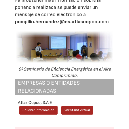
Para obtener más información sobre la
ponencia realizada se puede enviar un
mensaje de correo electrónico a
pompilio.hernandez@es.atlascopco.co
m
9º Seminario de Eficiencia Energética en el Aire
Comprimido.
EMPRESAS O ENTIDADES
RELACIONADAS
Atlas Copco, S.A.E
Solicitar información
Ver stand virtual