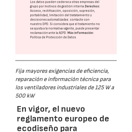
Los datos pueden cederse a otras
empresas del
grupo
por motivos de gestión interna.
Derechos:
Acceso, rectificación, oposición, supresión,
portabilidad, limitación del tratatamiento y
decisiones automatizadas:
contacte con
nuestro DPD
. Si considera que el tratamiento no
se ajusta a la normativa vigente, puede presentar
reclamación ante la
AEPD
.
Más información:
Política de Protección de Datos
Fija mayores exigencias de eficiencia,
reparación e información técnica para
los ventiladores industriales de 125 W a
500 kW
En vigor, el nuevo
reglamento europeo de
ecodiseño para