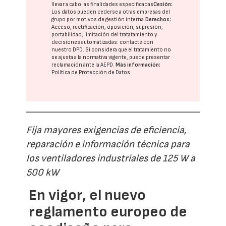
llevar a cabo las finalidades especificadas
Cesión:
Los datos pueden cederse a otras
empresas del
grupo
por motivos de gestión interna.
Derechos:
Acceso, rectificación, oposición, supresión,
portabilidad, limitación del tratatamiento y
decisiones automatizadas:
contacte con
nuestro DPD
. Si considera que el tratamiento no
se ajusta a la normativa vigente, puede presentar
reclamación ante la
AEPD
.
Más información:
Política de Protección de Datos
Fija mayores exigencias de eficiencia,
reparación e información técnica para
los ventiladores industriales de 125 W a
500 kW
En vigor, el nuevo
reglamento europeo de