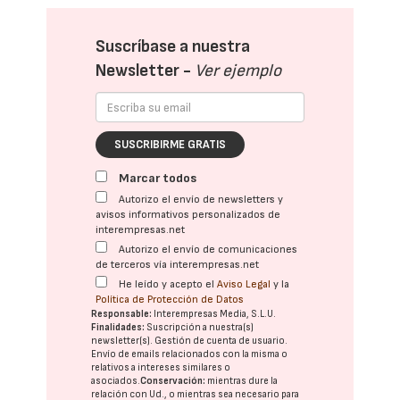
Suscríbase a nuestra
Newsletter -
Ver ejemplo
SUSCRIBIRME GRATIS
Marcar todos
Autorizo el envío de newsletters y
avisos informativos personalizados de
interempresas.net
Autorizo el envío de comunicaciones
de terceros vía interempresas.net
He leído y acepto el
Aviso Legal
y la
Política de Protección de Datos
Responsable:
Interempresas Media, S.L.U.
Finalidades:
Suscripción a nuestra(s)
newsletter(s). Gestión de cuenta de usuario.
Envío de emails relacionados con la misma o
relativos a intereses similares o
asociados.
Conservación:
mientras dure la
relación con Ud., o mientras sea necesario para