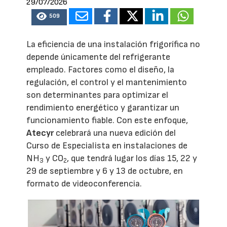
29/07/2026
509
La eficiencia de una instalación frigorífica no
depende únicamente del refrigerante
empleado. Factores como el diseño, la
regulación, el control y el mantenimiento
son determinantes para optimizar el
rendimiento energético y garantizar un
funcionamiento fiable. Con este enfoque,
Atecyr
celebrará una nueva edición del
Curso de Especialista en instalaciones de
NH
y CO
, que tendrá lugar los días 15, 22 y
3
2
29 de septiembre y 6 y 13 de octubre, en
formato de videoconferencia.