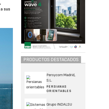
,
 a sus
PRODUCTOS DESTACADOS
Persycom Madrid,
S.L.
PERSIANAS
ORIENTABLES
Grupo INDALSU