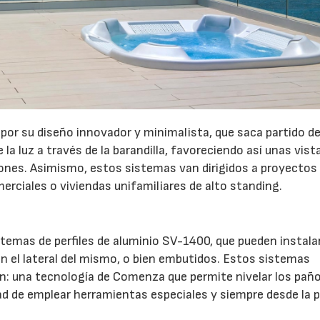
r su diseño innovador y minimalista, que saca partido de
 la luz a través de la barandilla, favoreciendo así unas vist
iones. Asimismo, estos sistemas van dirigidos a proyectos
merciales o viviendas unifamiliares de alto standing.
stemas de perfiles de aluminio SV-1400, que pueden instala
, en el lateral del mismo, o bien embutidos. Estos sistemas
-In: una tecnología de Comenza que permite nivelar los pañ
dad de emplear herramientas especiales y siempre desde la 