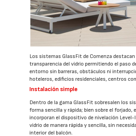
Los sistemas GlassFit de Comenza destacan po
transparencia del vidrio permitiendo el paso de
entorno sin barreras, obstáculos ni interrupc
hoteleros, edificios residenciales, centros co
Instalación simple
Dentro de la gama GlassFit sobresalen los si
forma sencilla y rápida; bien sobre el forjado
incorporan el dispositivo de nivelación Level
vidrio de manera rápida y sencilla, sin necesi
interior del balcón.