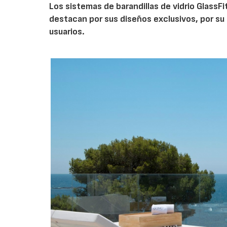
Los sistemas de barandillas de vidrio GlassF
destacan por sus diseños exclusivos, por su s
usuarios.