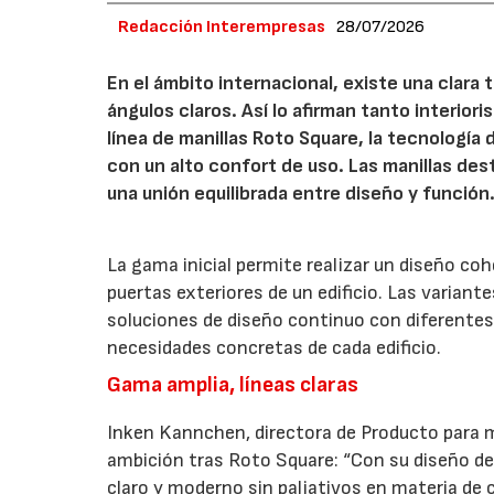
Redacción Interempresas
28/07/2026
En el ámbito internacional, existe una clara
ángulos claros. Así lo afirman tanto interio
línea de manillas Roto Square, la tecnología
con un alto confort de uso. Las manillas de
una unión equilibrada entre diseño y función
La gama inicial permite realizar un diseño co
puertas exteriores de un edificio. Las variant
soluciones de diseño continuo con diferentes 
necesidades concretas de cada edificio.
Gama amplia, líneas claras
Inken Kannchen, directora de Producto para m
ambición tras Roto Square: “Con su diseño de 
claro y moderno sin paliativos en materia de 