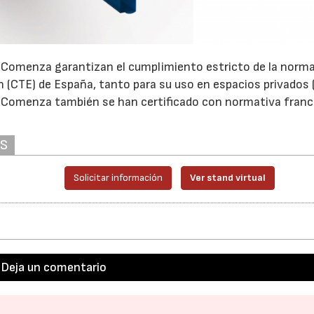
de Comenza garantizan el cumplimiento estricto de la norma
ón (CTE) de España, tanto para su uso en espacios privados 
 Comenza también se han certificado con normativa franc
AS
Solicitar información
Ver stand virtual
Deja un comentario