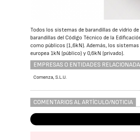
Todos los sistemas de barandillas de vidrio 
barandillas del Código Técnico de la Edificaci
como públicos (1,6kN). Además, los sistemas
europea 1kN (público) y 0,6kN (privado).
EMPRESAS O ENTIDADES RELACIONAD
Comenza, S.L.U.
COMENTARIOS AL ARTÍCULO/NOTICIA