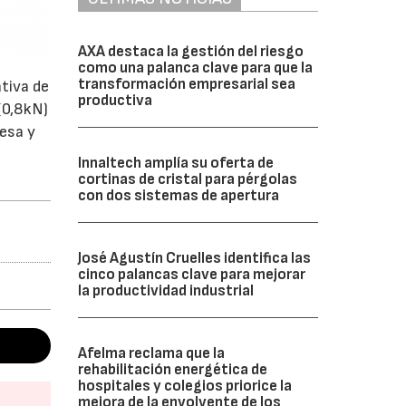
AXA destaca la gestión del riesgo
como una palanca clave para que la
transformación empresarial sea
tiva de
productiva
(0,8kN)
esa y
Innaltech amplía su oferta de
cortinas de cristal para pérgolas
con dos sistemas de apertura
José Agustín Cruelles identifica las
cinco palancas clave para mejorar
la productividad industrial
Afelma reclama que la
rehabilitación energética de
hospitales y colegios priorice la
mejora de la envolvente de los