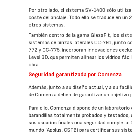
Por otro lado, el sistema SV-1400 sólo utiliza 
coste del anclaje. Todo ello se traduce en u
otros sistemas.
También dentro de la gama GlassFit, los sist
sistemas de pinzas laterales CC-791, junto 
772 y CC-775, incorporan innovaciones exclus
Level 3D, que permiten alinear los vidrios fá
obra.
Seguridad garantizada por Comenza
Además, junto a su diseño actual, y a su facil
de Comenza deben de garantizar un objetivo pri
Para ello, Comenza dispone de un laboratorio 
barandillas totalmente probados y testados, 
sus usuarios finales una seguridad completa:
mundo (Applus, CSTB) para certificar sus sist