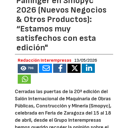
Palfinger en Smopyc
2026 (Nuevos Negocios
& Otros Productos):
“Estamos muy
satisfechos con esta
edición"
Redacción Interempresas
13/05/2026
796
Cerradas las puertas de la 20ª edición del
Salón Internacional de Maquinaria de Obras
Públicas, Construcción y Minería (Smopyc),
celebrada en Feria de Zaragoza del 15 al 18
de abril, desde el Grupo Interempresas
hemos querido recoger la opinión sobre el