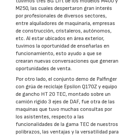
tuvimos tres BG Lift de los modelos M400 y
M250, las cuales despertaron gran interés
por profesionales de diversos sectores,
entre alquiladores de maquinaria, empresas
de construcción, cristaleros, autónomos,
etc. Al estar ubicados en área exterior,
tuvimos la oportunidad de enseñarlas en
funcionamiento, esto ayudo a que se
crearan nuevas conversaciones que generan
oportunidades de venta.
Por otro lado, el conjunto demo de Palfinger
con grúa de reciclaje Epsilon Q170Z y equipo
de gancho HT 20 TEC, montado sobre un
camión rígido 3 ejes de DAF, fue otra de las
maquinas que tuvo muchas consultas por
los asistentes, respecto a las
funcionalidades de la gama TEC de nuestros
polibrazos, las ventajas y la versatilidad para