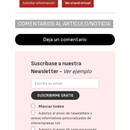
Solicitar información
Ver stand virtual
COMENTARIOS AL ARTÍCULO/NOTICIA
Deja un comentario
Suscríbase a nuestra
Newsletter -
Ver ejemplo
SUSCRIBIRME GRATIS
Marcar todos
Autorizo el envío de newsletters y
avisos informativos personalizados de
interempresas.net
Autorizo el envío de comunicaciones