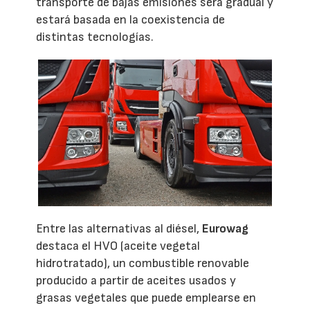
transporte de bajas emisiones será gradual y
estará basada en la coexistencia de
distintas tecnologías.
Entre las alternativas al diésel,
Eurowag
destaca el HVO (aceite vegetal
hidrotratado), un combustible renovable
producido a partir de aceites usados y
grasas vegetales que puede emplearse en