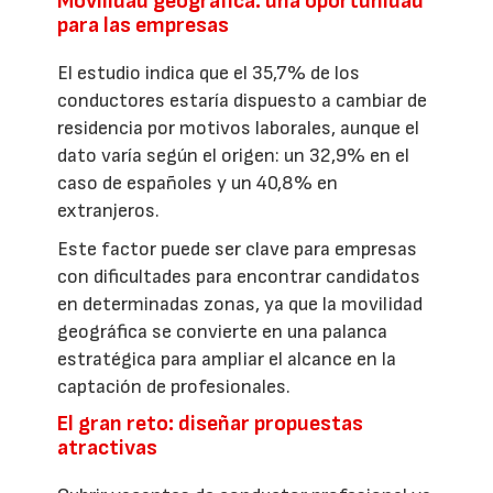
Movilidad geográfica: una oportunidad
para las empresas
El estudio indica que el 35,7% de los
conductores estaría dispuesto a cambiar de
residencia por motivos laborales, aunque el
dato varía según el origen: un 32,9% en el
caso de españoles y un 40,8% en
extranjeros.
Este factor puede ser clave para empresas
con dificultades para encontrar candidatos
en determinadas zonas, ya que la movilidad
geográfica se convierte en una palanca
estratégica para ampliar el alcance en la
captación de profesionales.
El gran reto: diseñar propuestas
atractivas