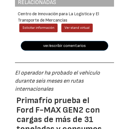
RELACIONADAS
Centro de Innovación para La Logística y El
Transporte de Mercancías
Solicitar información
Ver stand virtual
ver/escribir comentarios
El operador ha probado el vehículo
durante seis meses en rutas
internacionales
Primafrío prueba el
Ford F-MAX GEN2 con
cargas de más de 31