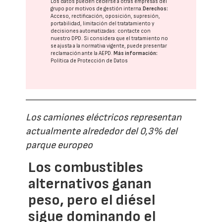
Los datos pueden cederse a otras
empresas del
grupo
por motivos de gestión interna.
Derechos:
Acceso, rectificación, oposición, supresión,
portabilidad, limitación del tratatamiento y
decisiones automatizadas:
contacte con
nuestro DPD
. Si considera que el tratamiento no
se ajusta a la normativa vigente, puede presentar
reclamación ante la
AEPD
.
Más información:
Política de Protección de Datos
Los camiones eléctricos representan
actualmente alrededor del 0,3% del
parque europeo
Los combustibles
alternativos ganan
peso, pero el diésel
sigue dominando el