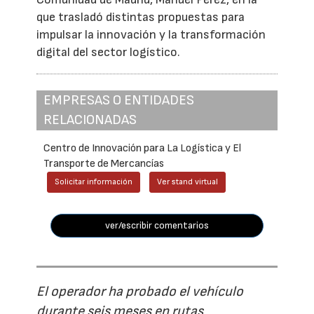
que trasladó distintas propuestas para
impulsar la innovación y la transformación
digital del sector logístico.
EMPRESAS O ENTIDADES
RELACIONADAS
Centro de Innovación para La Logística y El
Transporte de Mercancías
Solicitar información
Ver stand virtual
ver/escribir comentarios
El operador ha probado el vehículo
durante seis meses en rutas