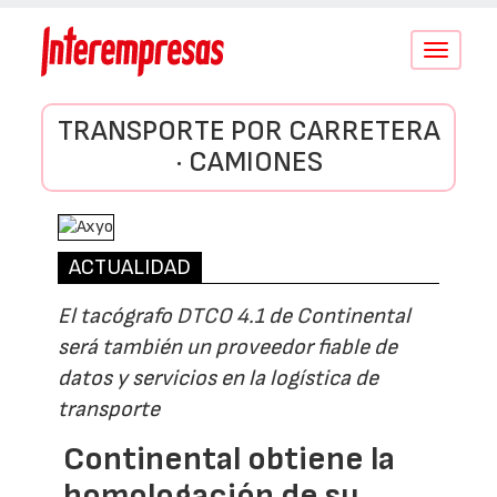
Conmutar
navegació
TRANSPORTE POR CARRETERA
· CAMIONES
ACTUALIDAD
El tacógrafo DTCO 4.1 de Continental
será también un proveedor fiable de
datos y servicios en la logística de
transporte
Continental obtiene la
homologación de su