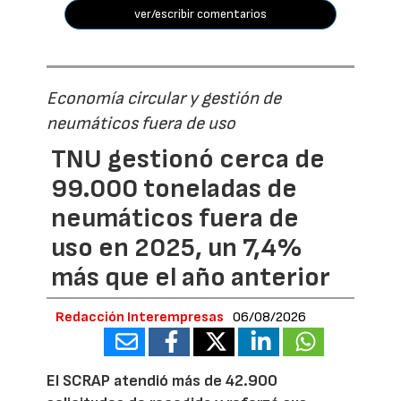
ver/escribir comentarios
Economía circular y gestión de
neumáticos fuera de uso
TNU gestionó cerca de
99.000 toneladas de
neumáticos fuera de
uso en 2025, un 7,4%
más que el año anterior
Redacción Interempresas
06/08/2026
El SCRAP atendió más de 42.900