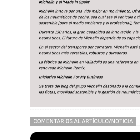
Michelin y el 'Made in Spain'
Michelin innova por una vida mejor en movimiento. Ofre
de los neumáticos de coche, sea cual sea el vehículo o t
sostenible (para el medio ambiente y el profesional), f
Durante 130 años, la gran capacidad de innovación y la 
neumáticos. El futuro de Michelin depende de su capacid
En el sector del transporte por carretera, Michelin está
neumáticos más versátiles, robustos y duraderos.
La fábrica de Michelin en Valladolid es una referente en
renovado Michelin Remix.
Iniciativa Michelin For My Business
Se trata del blog del grupo Michelin destinado a la comu
las flotas, movilidad sostenible y la gestión de neumático
COMENTARIOS AL ARTÍCULO/NOTICIA