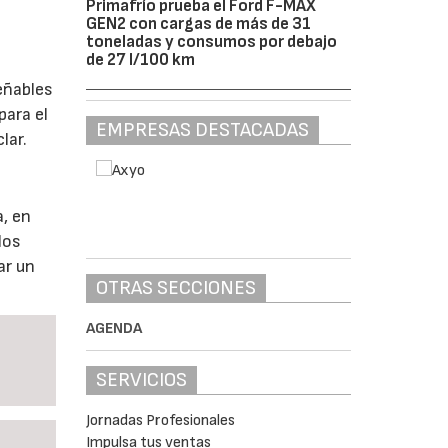
Primafrío prueba el Ford F-MAX
GEN2 con cargas de más de 31
toneladas y consumos por debajo
de 27 l/100 km
eñables
para el
EMPRESAS DESTACADAS
lar.
, en
los
ar un
OTRAS SECCIONES
AGENDA
SERVICIOS
Jornadas Profesionales
Impulsa tus ventas