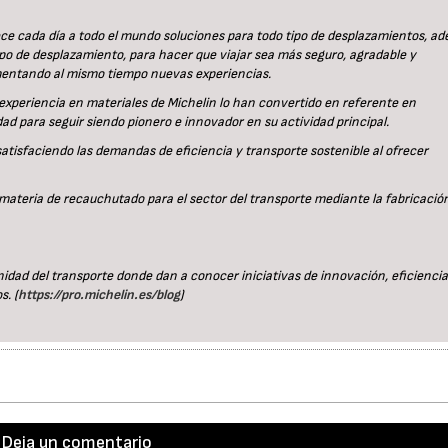
ce cada día a todo el mundo soluciones para todo tipo de desplazamientos, a
ipo de desplazamiento, para hacer que viajar sea más seguro, agradable y
omentando al mismo tiempo nuevas experiencias.
experiencia en materiales de Michelin lo han convertido en referente en
ad para seguir siendo pionero e innovador en su actividad principal.
 satisfaciendo las demandas de eficiencia y transporte sostenible al ofrecer
 materia de recauchutado para el sector del transporte mediante la fabricación
nidad del transporte donde dan a conocer iniciativas de innovación, eficiencia
s. (
https://pro.michelin.es/blog
)
Deja un comentario