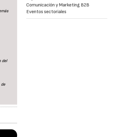
Comunicación y Marketing B2B
demás
Eventos sectoriales
 del
 de