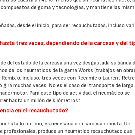
s compuestos de goma y tecnologías, y mantiene las mism
adas, desde el inicio, para ser recauchutadas, incluso var
sta tres veces, dependiendo de la carcasa y del ti
de del estado de la carcasa una vez desgastada su banda 
gunos de los neumáticos de la gama Works (trabajos en obra
Remix o, incluso, tres veces con Recamic o Laurent Retre
o gira muchas veces. No es el caso del transporte de larga
enado/motor. Para este tipo de actividad, el neumático se
rer hasta un millón de kilómetros*.
dencia en el recauchutado?
ecauchutado óptimo, es necesaria una carcasa robusta. Un
de profesionales, produce un neumático recauchutado que