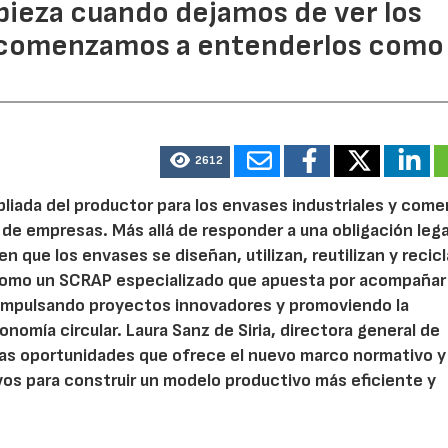
pieza cuando dejamos de ver los
 comenzamos a entenderlos como
2612
pliada del productor para los envases industriales y come
 de empresas. Más allá de responder a una obligación legal
n que los envases se diseñan, utilizan, reutilizan y recic
como un SCRAP especializado que apuesta por acompañar 
impulsando proyectos innovadores y promoviendo la
onomía circular. Laura Sanz de Siria, directora general de
 las oportunidades que ofrece el nuevo marco normativo y
os para construir un modelo productivo más eficiente y