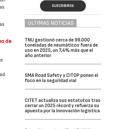
SUSCRIBIRSE
as
ÚLTIMAS NOTICIAS
ias
TNU gestionó cerca de 99.000
po de
toneladas de neumáticos fuera de
uso en 2025, un 7,4% más que el
año anterior
de
)
ad.
SMA Road Safety y CITOP ponen el
foco en la seguridad vial
CITET actualiza sus estatutos tras
cerrar un 2025 récord y refuerza su
apuesta por la innovación logística