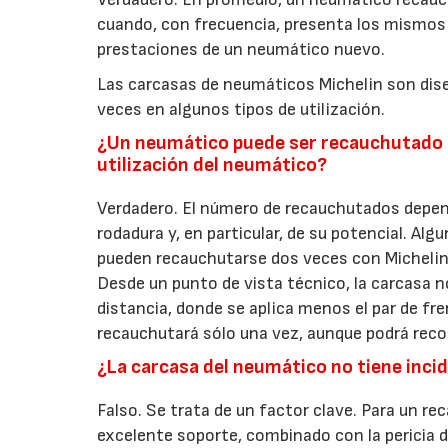
cuando, con frecuencia, presenta los mismo
prestaciones de un neumático nuevo.
Las carcasas de neumáticos Michelin son diseñ
veces en algunos tipos de utilización.
¿Un neumático puede ser recauchutado ha
utilización del neumático?
Verdadero. El número de recauchutados depen
rodadura y, en particular, de su potencial. Al
pueden recauchutarse dos veces con Michelin 
Desde un punto de vista técnico, la carcasa n
distancia, donde se aplica menos el par de fr
recauchutará sólo una vez, aunque podrá recor
¿La carcasa del neumático no tiene inci
Falso. Se trata de un factor clave. Para un r
excelente soporte, combinado con la pericia 