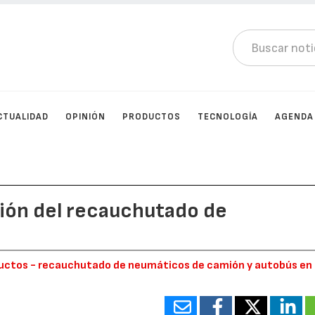
CTUALIDAD
OPINIÓN
PRODUCTOS
TECNOLOGÍA
AGENDA
cción del recauchutado de
oductos - recauchutado de neumáticos de camión y autobús en