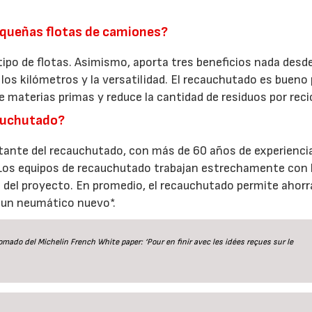
equeñas flotas de camiones?
 tipo de flotas. Asimismo, aporta tres beneficios nada desd
los kilómetros y la versatilidad. El recauchutado es bueno 
aterias primas y reduce la cantidad de residuos por recic
cauchutado?
tante del recauchutado, con más de 60 años de experiencia
 Los equipos de recauchutado trabajan estrechamente con 
 del proyecto. En promedio, el recauchutado permite ahorr
un neumático nuevo*.
mado del Michelin French White paper: ‘Pour en finir avec les idées reçues sur le