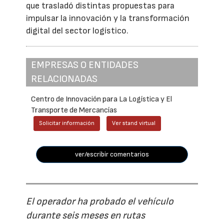
que trasladó distintas propuestas para
impulsar la innovación y la transformación
digital del sector logístico.
EMPRESAS O ENTIDADES
RELACIONADAS
Centro de Innovación para La Logística y El
Transporte de Mercancías
Solicitar información
Ver stand virtual
ver/escribir comentarios
El operador ha probado el vehículo
durante seis meses en rutas