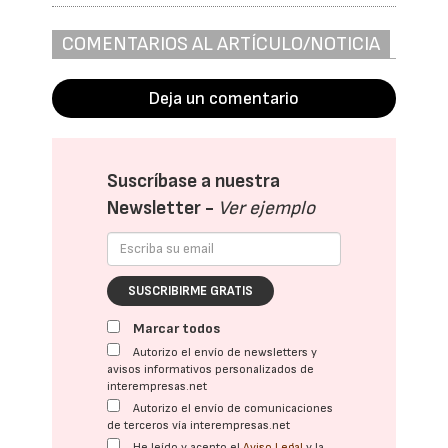
COMENTARIOS AL ARTÍCULO/NOTICIA
Deja un comentario
Suscríbase a nuestra
Newsletter -
Ver ejemplo
SUSCRIBIRME GRATIS
Marcar todos
Autorizo el envío de newsletters y
avisos informativos personalizados de
interempresas.net
Autorizo el envío de comunicaciones
de terceros vía interempresas.net
He leído y acepto el
Aviso Legal
y la