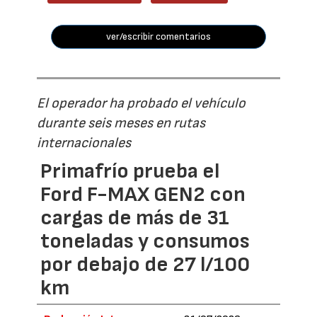
ver/escribir comentarios
El operador ha probado el vehículo
durante seis meses en rutas
internacionales
Primafrío prueba el
Ford F-MAX GEN2 con
cargas de más de 31
toneladas y consumos
por debajo de 27 l/100
km