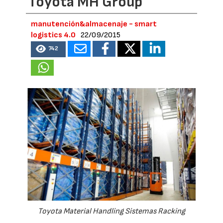
Toyota MH Group
manutención&almacenaje - smart
logistics 4.0
22/09/2015
742
Toyota Material Handling Sistemas Racking