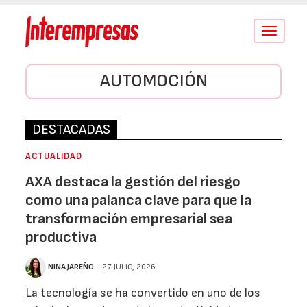
Conmutar
navegació
AUTOMOCIÓN
DESTACADAS
ACTUALIDAD
AXA destaca la gestión del riesgo
como una palanca clave para que la
transformación empresarial sea
productiva
NINA JAREÑO
- 27 JULIO, 2026
La tecnología se ha convertido en uno de los