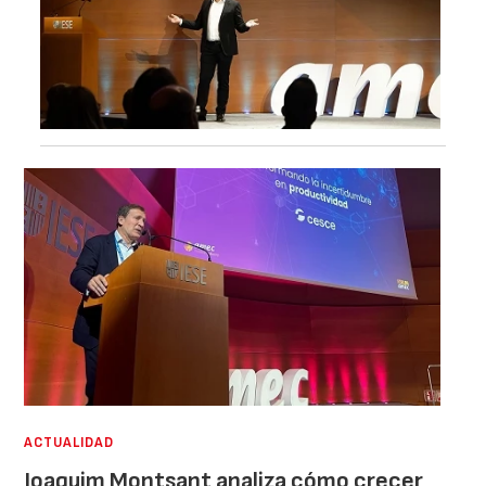
ACTUALIDAD
Joaquim Montsant analiza cómo crecer