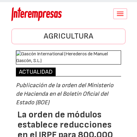
Conmutar
navegació
AGRICULTURA
ACTUALIDAD
Publicación de la orden del Ministerio
de Hacienda en el Boletín Oficial del
Estado (BOE)
La orden de módulos
establece reducciones
en el IRPF para 800.000