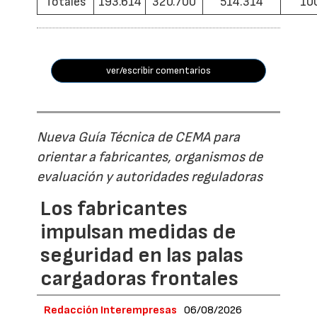
Totales
193.614
320.700
514.314
10
ver/escribir comentarios
Nueva Guía Técnica de CEMA para
orientar a fabricantes, organismos de
evaluación y autoridades reguladoras
Los fabricantes
impulsan medidas de
seguridad en las palas
cargadoras frontales
Redacción Interempresas
06/08/2026