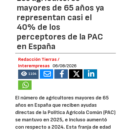
mayores de 65 años ya
representan casi el
40% de los
perceptores de la PAC
en España
Redacción Tierras /
Interempresas
06/08/2026
1104
El número de agricultores mayores de 65
años en España que reciben ayudas
directas de la Política Agrícola Común (PAC)
se mantuvo en 2025, e incluso aumentó
con respecto a 2024. Esta franja de edad