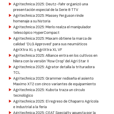
Agritechnica 2025: Deutz-Fahr organizó una
presentación especial de la Serie 8 TTV
Agritechnica 2025: Massey Ferguson rinde
homenaje a su historia
Agritechnica 2025: Merlo realza el manipulador
telescópico HyperCompact
Agritechnica 2025: Maxam obtiene la marca de
calidad ‘DLG Approved’ para sus neumáticos
AgriXtra XL y AgriXtra XL VF
Agritechnica 2025: Alliance entra en los cultivos en
hilera con la versión 'Row Crop' del Agri Star II
Agritechnica 2025: Agrator detalla la trituradora
TCL
Agritechnica 2025: Grammer rediseña el asiento
Maximo XT2 con cinco variantes de equipamiento
Agritechnica 2025: Kubota traza un círculo
tecnológico
Agritechnica 2025: El regreso de Chaparro Agrícola
e Industrial a la feria
Agritechnica 2025: CEAT Specialty apuesta por la