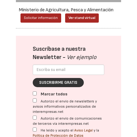
Ministerio de Agricultura, Pesca y Alimentación
Solicitar información
Ver stand virtual
Suscríbase a nuestra
Newsletter -
Ver ejemplo
SUSCRIBIRME GRATIS
Marcar todos
Autorizo el envío de newsletters y
avisos informativos personalizados de
interempresas.net
Autorizo el envío de comunicaciones
de terceros vía interempresas.net
He leído y acepto el
Aviso Legal
y la
Política de Protección de Datos