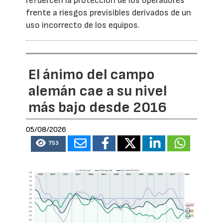
refuercen la protección de los operadores
frente a riesgos previsibles derivados de un
uso incorrecto de los equipos.
El ánimo del campo
alemán cae a su nivel
más bajo desde 2016
05/08/2026
753