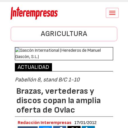
Conmutar
navegació
AGRICULTURA
ACTUALIDAD
Pabellón 8, stand B/C 1-10
Brazas, vertederas y
discos copan la amplia
oferta de Ovlac
Redacción Interempresas
17/01/2012