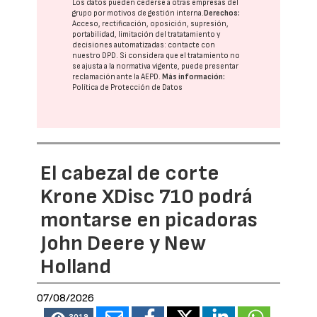
Los datos pueden cederse a otras
empresas del
grupo
por motivos de gestión interna.
Derechos:
Acceso, rectificación, oposición, supresión,
portabilidad, limitación del tratatamiento y
decisiones automatizadas:
contacte con
nuestro DPD
. Si considera que el tratamiento no
se ajusta a la normativa vigente, puede presentar
reclamación ante la
AEPD
.
Más información:
Política de Protección de Datos
El cabezal de corte
Krone XDisc 710 podrá
montarse en picadoras
John Deere y New
Holland
07/08/2026