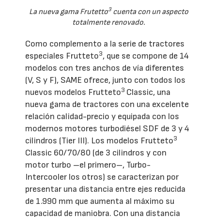
3
La nueva gama Frutetto
cuenta con un aspecto
totalmente renovado.
Como complemento a la serie de tractores
3
especiales Frutteto
, que se compone de 14
modelos con tres anchos de vía diferentes
(V, S y F), SAME ofrece, junto con todos los
3
nuevos modelos Frutteto
Classic, una
nueva gama de tractores con una excelente
relación calidad-precio y equipada con los
modernos motores turbodiésel SDF de 3 y 4
3
cilindros (Tier III). Los modelos Frutteto
Classic 60/70/80 (de 3 cilindros y con
motor turbo –el primero–, Turbo-
Intercooler los otros) se caracterizan por
presentar una distancia entre ejes reducida
de 1.990 mm que aumenta al máximo su
capacidad de maniobra. Con una distancia