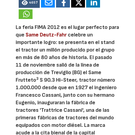
4657
La feria FIMA 2012 es el lugar perfecto para
que
Same Deutz-Fahr
celebre un
importante logro: se presenta en el stand
el tractor un millón producido por el grupo
en más de 80 años de historia. El pasado
11 de noviembre salió de la línea de
producción de Treviglio (BG) el Same
3
Frutteto
S 90.3 Hi-Steer, tractor número
1.000.000 desde que en 1927 el ingeniero
Francesco Cassani, junto con su hermano
Eugenio, inauguraran la fábrica de
tractores 'Trattrice Cassani', una de las
primeras fábricas de tractores del mundo
equipados con motor diésel. La marca
acude a la cita bienal de la capital