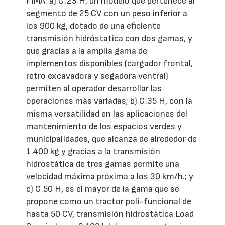
FIMA: a) G.23 H, un modelo que pertenece al
segmento de 25 CV con un peso inferior a
los 900 kg, dotado de una eficiente
transmisión hidróstatica con dos gamas, y
que gracias a la amplia gama de
implementos disponibles (cargador frontal,
retro excavadora y segadora ventral)
permiten al operador desarrollar las
operaciones más variadas; b) G.35 H, con la
misma versatilidad en las aplicaciones del
mantenimiento de los espacios verdes y
municipalidades, que alcanza de alrededor de
1.400 kg y gracias a la transmisión
hidrostática de tres gamas permite una
velocidad máxima próxima a los 30 km/h.; y
c) G.50 H, es el mayor de la gama que se
propone como un tractor poli-funcional de
hasta 50 CV, transmisión hidrostática Load