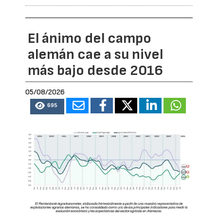
El ánimo del campo
alemán cae a su nivel
más bajo desde 2016
05/08/2026
695