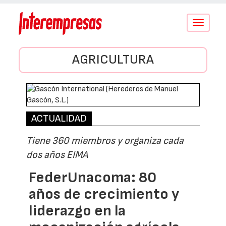
Conmutar
navegació
AGRICULTURA
ACTUALIDAD
Tiene 360 miembros y organiza cada
dos años EIMA
FederUnacoma: 80
años de crecimiento y
liderazgo en la