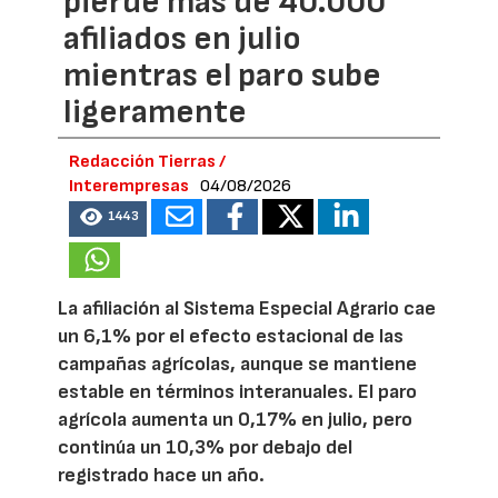
pierde más de 40.000
afiliados en julio
mientras el paro sube
ligeramente
Redacción Tierras /
Interempresas
04/08/2026
1443
La afiliación al Sistema Especial Agrario cae
un 6,1% por el efecto estacional de las
campañas agrícolas, aunque se mantiene
estable en términos interanuales. El paro
agrícola aumenta un 0,17% en julio, pero
continúa un 10,3% por debajo del
registrado hace un año.