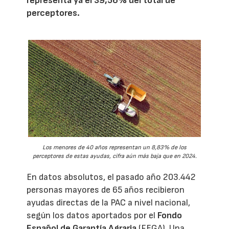
representa ya el 39,56% del total de
perceptores.
Los menores de 40 años representan un 8,83% de los
perceptores de estas ayudas, cifra aún más baja que en 2024.
En datos absolutos, el pasado año 203.442
personas mayores de 65 años recibieron
ayudas directas de la PAC a nivel nacional,
según los datos aportados por el
Fondo
Español de Garantía Agraria
(FEGA). Una