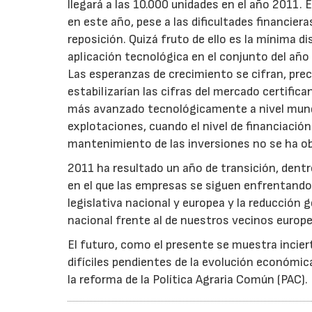
llegará a las 10.000 unidades en el año 2011. 
en este año, pese a las dificultades financiera
reposición. Quizá fruto de ello es la mínima d
aplicación tecnológica en el conjunto del año
Las esperanzas de crecimiento se cifran, prec
estabilizarían las cifras del mercado certifi
más avanzado tecnológicamente a nivel mundial.
explotaciones, cuando el nivel de financiación
mantenimiento de las inversiones no se ha o
2011 ha resultado un año de transición, dentr
en el que las empresas se siguen enfrentando 
legislativa nacional y europea y la reducción 
nacional frente al de nuestros vecinos europ
El futuro, como el presente se muestra incie
difíciles pendientes de la evolución económic
la reforma de la Política Agraria Común (PAC).