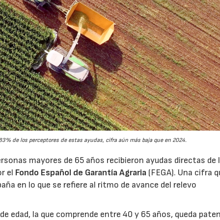
3% de los perceptores de estas ayudas, cifra aún más baja que en 2024.
rsonas mayores de 65 años recibieron ayudas directas de 
or el
Fondo Español de Garantía Agraria
(FEGA). Una cifra q
aña en lo que se refiere al ritmo de avance del relevo
ja de edad, la que comprende entre 40 y 65 años, queda pate