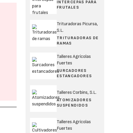
INTERCEPAS PARA
FRUTALES
Trituradoras Picursa,
S.L.
TRITURADORAS DE
RAMAS
Talleres Agrícolas
Fuertes
SURCADORES
ESTANCADORES
Talleres Corbins, S.L.
ATOMIZADORES
SUSPENDIDOS
Talleres Agrícolas
Fuertes