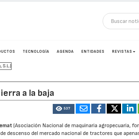
DUCTOS
TECNOLOGÍA
AGENDA
ENTIDADES
REVISTAS
erra a la baja
537
emat
(Asociación Nacional de maquinaria agropecuaria, for
as de descenso del mercado nacional de tractores que apena