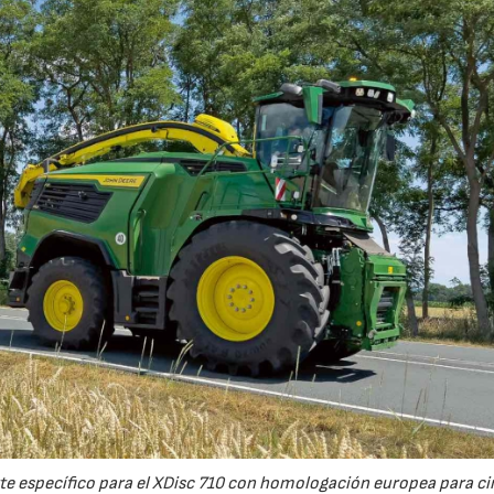
23/07/2026
27/07/2026
e específico para el XDisc 710 con homologación europea para cir