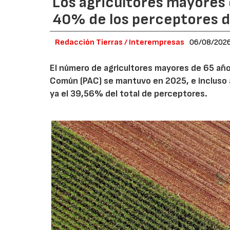
Los agricultores mayores 
40% de los perceptores d
Redacción Tierras / Interempresas
06/08/202
El número de agricultores mayores de 65 años
Común (PAC) se mantuvo en 2025, e incluso 
ya el 39,56% del total de perceptores.