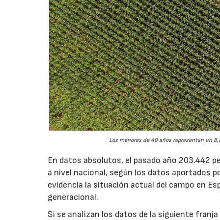
Los menores de 40 años representan un 8,8
En datos absolutos, el pasado año 203.442 pe
a nivel nacional, según los datos aportados p
evidencia la situación actual del campo en Esp
generacional.
Si se analizan los datos de la siguiente fran