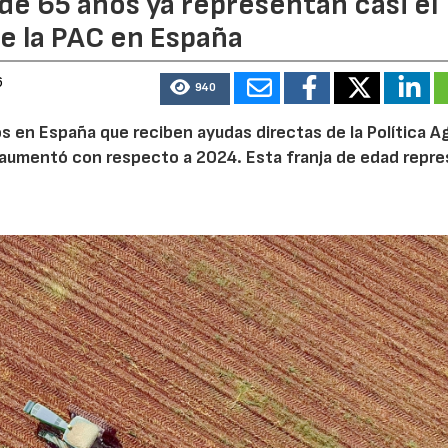
de 65 años ya representan casi el
e la PAC en España
6
940
 en España que reciben ayudas directas de la Política Ag
aumentó con respecto a 2024. Esta franja de edad repr