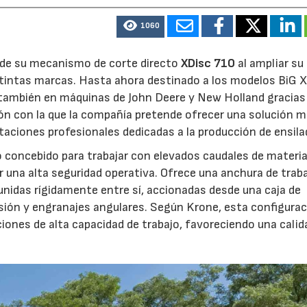
1060
d de su mecanismo de corte directo
XDisc 710
al ampliar su
stintas marcas. Hasta ahora destinado a los modelos BiG X
 también en máquinas de John Deere y New Holland gracias
ón con la que la compañía pretende ofrecer una solución 
otaciones profesionales dedicadas a la producción de ensila
o concebido para trabajar con elevados caudales de materia
 una alta seguridad operativa. Ofrece una anchura de trab
unidas rígidamente entre sí, accionadas desde una caja de
sión y engranajes angulares. Según Krone, esta configura
iones de alta capacidad de trabajo, favoreciendo una calid