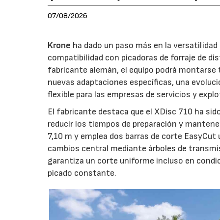
07/08/2026
Krone
ha dado un paso más en la versatilida
compatibilidad con picadoras de forraje de di
fabricante alemán, el equipo podrá montarse
nuevas adaptaciones específicas, una evoluci
flexible para las empresas de servicios y expl
El fabricante destaca que el XDisc 710 ha sid
reducir los tiempos de preparación y mantener
7,10 m y emplea dos barras de corte EasyCut 
cambios central mediante árboles de transmi
garantiza un corte uniforme incluso en condic
picado constante.