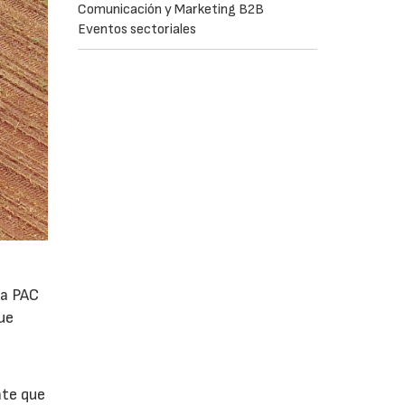
Comunicación y Marketing B2B
Eventos sectoriales
la PAC
ue
nte que