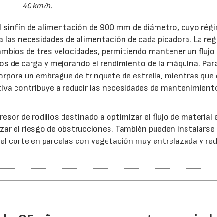
40 km/h.
el sinfín de alimentación de 900 mm de diámetro, cuyo rég
 a las necesidades de alimentación de cada picadora. La reg
ambios de tres velocidades, permitiendo mantener un flujo
s de carga y mejorando el rendimiento de la máquina. Par
orpora un embrague de trinquete de estrella, mientras que 
iva contribuye a reducir las necesidades de mantenimient
esor de rodillos destinado a optimizar el flujo de material 
ar el riesgo de obstrucciones. También pueden instalarse
 el corte en parcelas con vegetación muy entrelazada y red