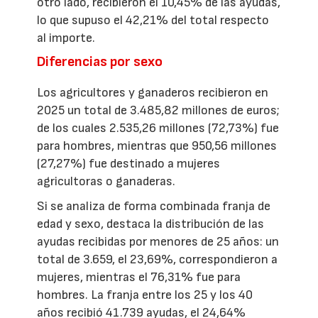
otro lado, recibieron el 10,45% de las ayudas,
lo que supuso el 42,21% del total respecto
al importe.
Diferencias por sexo
Los agricultores y ganaderos recibieron en
2025 un total de 3.485,82 millones de euros;
de los cuales 2.535,26 millones (72,73%) fue
para hombres, mientras que 950,56 millones
(27,27%) fue destinado a mujeres
agricultoras o ganaderas.
Si se analiza de forma combinada franja de
edad y sexo, destaca la distribución de las
ayudas recibidas por menores de 25 años: un
total de 3.659, el 23,69%, correspondieron a
mujeres, mientras el 76,31% fue para
hombres. La franja entre los 25 y los 40
años recibió 41.739 ayudas, el 24,64%