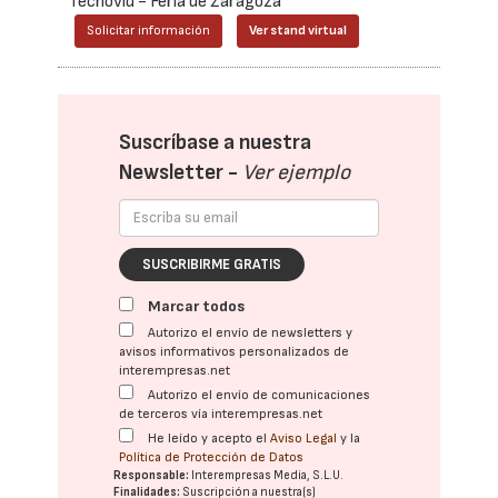
Tecnovid - Feria de Zaragoza
Solicitar información
Ver stand virtual
Suscríbase a nuestra
Newsletter -
Ver ejemplo
SUSCRIBIRME GRATIS
Marcar todos
Autorizo el envío de newsletters y
avisos informativos personalizados de
interempresas.net
Autorizo el envío de comunicaciones
de terceros vía interempresas.net
He leído y acepto el
Aviso Legal
y la
Política de Protección de Datos
Responsable:
Interempresas Media, S.L.U.
Finalidades:
Suscripción a nuestra(s)