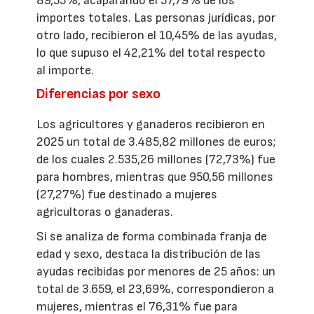
89,55%, acaparando el 57,79% de los
importes totales. Las personas jurídicas, por
otro lado, recibieron el 10,45% de las ayudas,
lo que supuso el 42,21% del total respecto
al importe.
Diferencias por sexo
Los agricultores y ganaderos recibieron en
2025 un total de 3.485,82 millones de euros;
de los cuales 2.535,26 millones (72,73%) fue
para hombres, mientras que 950,56 millones
(27,27%) fue destinado a mujeres
agricultoras o ganaderas.
Si se analiza de forma combinada franja de
edad y sexo, destaca la distribución de las
ayudas recibidas por menores de 25 años: un
total de 3.659, el 23,69%, correspondieron a
mujeres, mientras el 76,31% fue para