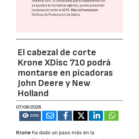
nuestro DPD
. Si considera que el tratamiento no
se ajusta a la normativa vigente, puede presentar
reclamación ante la
AEPD
.
Más información:
Política de Protección de Datos
El cabezal de corte
Krone XDisc 710 podrá
montarse en picadoras
John Deere y New
Holland
07/08/2026
2282
Krone
ha dado un paso más en la