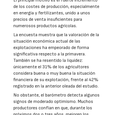
El principal motivo es el fuerte incremento
de los costes de producción, especialmente
en energía y fertilizantes, unido a unos
precios de venta insuficientes para
numerosos productos agrícolas.
La encuesta muestra que la valoración de la
situación económica actual de las
explotaciones ha empeorado de forma
significativa respecto a la primavera.
También se ha resentido la liquidez:
únicamente el 31% de los agricultores
considera buena o muy buena la situación
financiera de su explotación, frente al 42%
registrado en la anterior oleada del estudio.
No obstante, el barómetro detecta algunos
signos de moderado optimismo. Muchos
productores confían en que, durante los
próximos dos o tres años, mejoren los