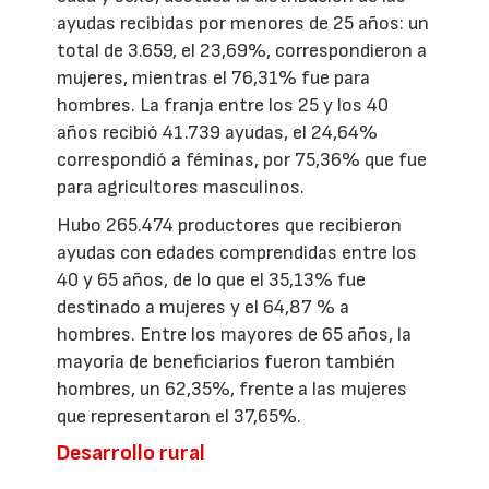
ayudas recibidas por menores de 25 años: un
total de 3.659, el 23,69%, correspondieron a
mujeres, mientras el 76,31% fue para
hombres. La franja entre los 25 y los 40
años recibió 41.739 ayudas, el 24,64%
correspondió a féminas, por 75,36% que fue
para agricultores masculinos.
Hubo 265.474 productores que recibieron
ayudas con edades comprendidas entre los
40 y 65 años, de lo que el 35,13% fue
destinado a mujeres y el 64,87 % a
hombres. Entre los mayores de 65 años, la
mayoría de beneficiarios fueron también
hombres, un 62,35%, frente a las mujeres
que representaron el 37,65%.
Desarrollo rural