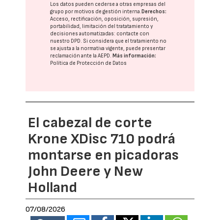
Los datos pueden cederse a otras
empresas del
grupo
por motivos de gestión interna.
Derechos:
Acceso, rectificación, oposición, supresión,
portabilidad, limitación del tratatamiento y
decisiones automatizadas:
contacte con
nuestro DPD
. Si considera que el tratamiento no
se ajusta a la normativa vigente, puede presentar
reclamación ante la
AEPD
.
Más información:
Política de Protección de Datos
El cabezal de corte
Krone XDisc 710 podrá
montarse en picadoras
John Deere y New
Holland
07/08/2026