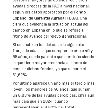
personas mayores de 65 años recibieron
ayudas directas de la PAC a nivel nacional,
según los datos aportados por el
Fondo
Español de Garantía Agraria
(FEGA). Una
cifra que evidencia la situación actual del
campo en España en lo que se refiere al
ritmo de avance del relevo generacional.
Si se analizan los datos de la siguiente
franja de edad, la que comprende entre 40 y
65 años, queda patente que continúa siendo
la que tiene mayor presencia a la hora de
percibir dichos fondos, ya que supone el
51,62%.
Por último aparece un año más el tercio más
joven, los menores de 40 años, que suman
un 8,83% de las ayudas percibidas, cifra aún
más baja que en 2024, cuando
representaban el 8,87% del total.