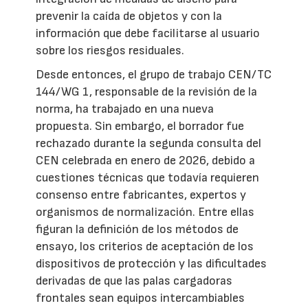
prevenir la caída de objetos y con la
información que debe facilitarse al usuario
sobre los riesgos residuales.
Desde entonces, el grupo de trabajo CEN/TC
144/WG 1, responsable de la revisión de la
norma, ha trabajado en una nueva
propuesta. Sin embargo, el borrador fue
rechazado durante la segunda consulta del
CEN celebrada en enero de 2026, debido a
cuestiones técnicas que todavía requieren
consenso entre fabricantes, expertos y
organismos de normalización. Entre ellas
figuran la definición de los métodos de
ensayo, los criterios de aceptación de los
dispositivos de protección y las dificultades
derivadas de que las palas cargadoras
frontales sean equipos intercambiables