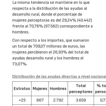
La misma tendencia se mantiene en lo que
respecta a la distribución de las ayudas al
desarrollo rural, donde el porcentaje de
mujeres perceptoras es del 29,24% (40.442)
frente al 70,76% (97.582) correspondiente a
hombres.
Con respecto a los importes, que sumaron
un total de 709,07 millones de euros, las
mujeres percibieron el 26,93% del total de
ayudas desarrollo rural y los hombres el
73,07%.
Distribución de las ayudas directas a nivel naciona
Total
% to
Estratos
Mujeres
Hombres
perceptores
pers
<25
867
2.792
3.659
0,7