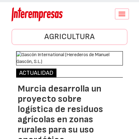
Conmutar
navegació
AGRICULTURA
ACTUALIDAD
Murcia desarrolla un
proyecto sobre
logística de residuos
agrícolas en zonas
rurales para su uso