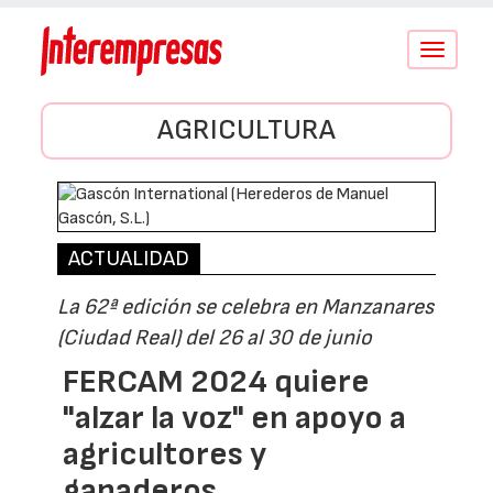
Conmutar
navegació
AGRICULTURA
ACTUALIDAD
La 62ª edición se celebra en Manzanares
(Ciudad Real) del 26 al 30 de junio
FERCAM 2024 quiere
"alzar la voz" en apoyo a
agricultores y
ganaderos