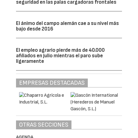
seguridad en las palas cargadoras frontales
El ánimo del campo alemán cae a su nivel más
bajo desde 2016
El empleo agrario pierde más de 40.000
afiliados en julio mientras el paro sube
ligeramente
EMPRESAS DESTACADAS
OTRAS SECCIONES
AGENDA