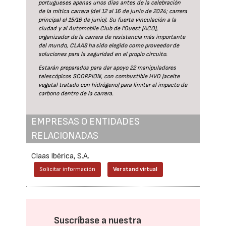
portugueses apenas unos días antes de la celebración
de la mítica carrera (del 12 al 16 de junio de 2024; carrera
principal el 15/16 de junio). Su fuerte vinculación a la
ciudad y al Automobile Club de l'Ouest (ACO),
organizador de la carrera de resistencia más importante
del mundo,
CLAAS ha sido elegido como proveedor
de
soluciones para la seguridad en el propio circuito.
Estarán preparados para dar apoyo 22 manipuladores
telescópicos SCORPION, con combustible HVO (aceite
vegetal tratado con hidrógeno) para limitar el impacto de
carbono dentro de la carrera.
EMPRESAS O ENTIDADES
RELACIONADAS
Claas Ibérica, S.A.
Solicitar información
Ver stand virtual
Suscríbase a nuestra