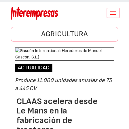
Conmutar
navegació
AGRICULTURA
ACTUALIDAD
Produce 11.000 unidades anuales de 75
a 445 CV
CLAAS acelera desde
Le Mans en la
fabricación de