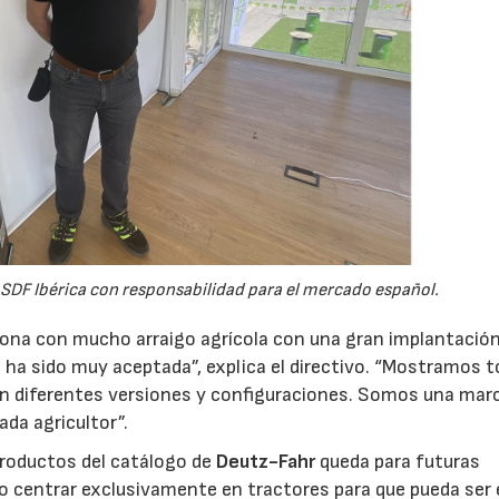
 SDF Ibérica con responsabilidad para el mercado español.
 zona con mucho arraigo agrícola con una gran implantació
 ha sido muy aceptada”, explica el directivo. “Mostramos t
en diferentes versiones y configuraciones. Somos una mar
da agricultor”.
 productos del catálogo de
Deutz-Fahr
queda para futuras
o centrar exclusivamente en tractores para que pueda ser 