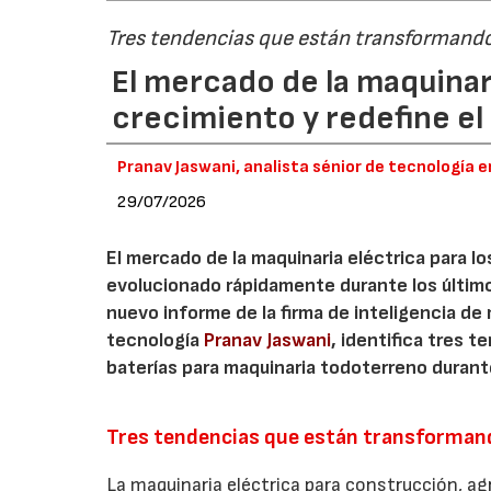
Tres tendencias que están transformando
El mercado de la maquinar
crecimiento y redefine el 
Pranav Jaswani, analista sénior de tecnología 
29/07/2026
El mercado de la maquinaria eléctrica para los
evolucionado rápidamente durante los últim
nuevo informe de la firma de inteligencia d
tecnología
Pranav Jaswani
, identifica tres 
baterías para maquinaria todoterreno durant
Tres tendencias que están transformand
La maquinaria eléctrica para construcción, agr