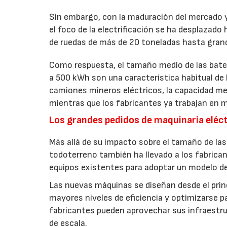
Sin embargo, con la maduración del mercado y
el foco de la electrificación se ha desplaza
de ruedas de más de 20 toneladas hasta gran
Como respuesta, el tamaño medio de las bater
a 500 kWh son una característica habitual de 
camiones mineros eléctricos, la capacidad me
mientras que los fabricantes ya trabajan en 
Los grandes pedidos de maquinaria eléct
Más allá de su impacto sobre el tamaño de las b
todoterreno también ha llevado a los fabrican
equipos existentes para adoptar un modelo de
Las nuevas máquinas se diseñan desde el princ
mayores niveles de eficiencia y optimizarse pa
fabricantes pueden aprovechar sus infraestr
de escala.