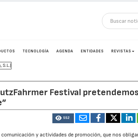
DUCTOS
TECNOLOGÍA
AGENDA
ENTIDADES
REVISTAS
eutzFahrmer Festival pretendemo
e”
552
 comunicación y actividades de promoción, que nos obliga