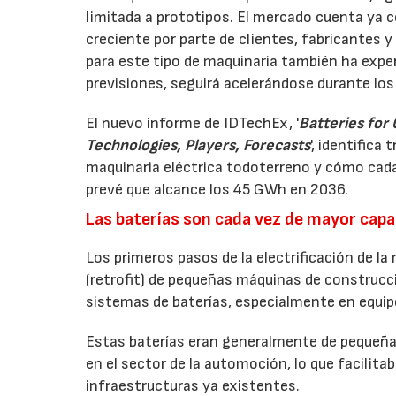
limitada a prototipos. El mercado cuenta ya c
creciente por parte de clientes, fabricantes 
para este tipo de maquinaria también ha expe
previsiones, seguirá acelerándose durante los
El nuevo informe de IDTechEx, '
Batteries for
Technologies, Players, Forecasts
', identific
maquinaria eléctrica todoterreno y cómo cada
prevé que alcance los 45 GWh en 2036.
Las baterías son cada vez de mayor cap
Los primeros pasos de la electrificación de l
(retrofit) de pequeñas máquinas de construcción
sistemas de baterías, especialmente en equi
Estas baterías eran generalmente de pequeña 
en el sector de la automoción, lo que facilita
infraestructuras ya existentes.