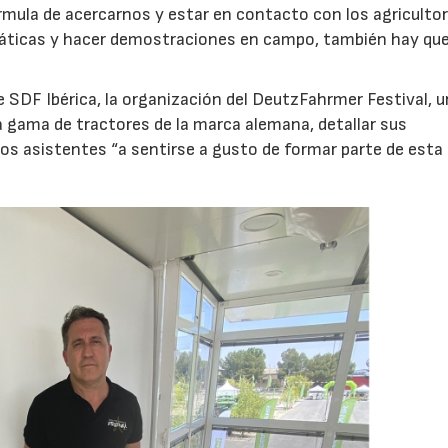
mula de acercarnos y estar en contacto con los agriculto
státicas y hacer demostraciones en campo, también hay qu
de SDF Ibérica, la organización del DeutzFahrmer Festival, u
la gama de tractores de la marca alemana, detallar sus
los asistentes “a sentirse a gusto de formar parte de esta