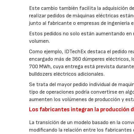
Este cambio también facilita la adquisición de
realizar pedidos de máquinas eléctricas están
junto al fabricante o empresas de ingeniería e
Estos pedidos no solo están aumentando en
volumen.
Como ejemplo, IDTechEx destaca el pedido rea
encargado más de 360 dúmperes eléctricos, lo
700 MWh, cuya entrega está prevista durante
bulldozers eléctricos adicionales.
Se trata del mayor pedido individual de maqui
tipo de operaciones podría convertirse en al
aumenten los volúmenes de producción y esta
Los fabricantes integran la producción d
La transición de un modelo basado en la conv
modificando la relación entre los fabricantes 