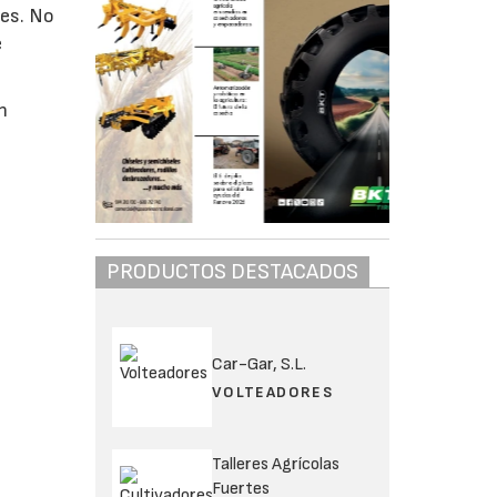
res. No
e
n
PRODUCTOS DESTACADOS
Car-Gar, S.L.
VOLTEADORES
Talleres Agrícolas
Fuertes