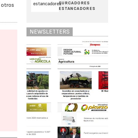
SURCADORES
 otros
ESTANCADORES
NEWSLETTERS