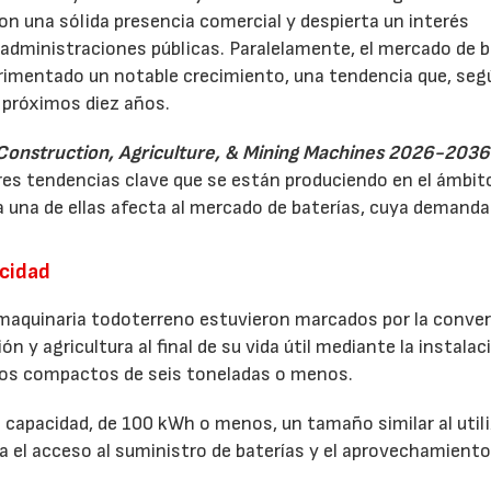
on una sólida presencia comercial y despierta un interés
y administraciones públicas. Paralelamente, el mercado de b
rimentado un notable crecimiento, una tendencia que, seg
 próximos diez años.
 Construction, Agriculture, & Mining Machines 2026-2036
a tres tendencias clave que se están produciendo en el ámbito
 una de ellas afecta al mercado de baterías, cuya demanda
acidad
a maquinaria todoterreno estuvieron marcados por la conve
 y agricultura al final de su vida útil mediante la instalac
pos compactos de seis toneladas o menos.
capacidad, de 100 kWh o menos, un tamaño similar al util
ba el acceso al suministro de baterías y el aprovechamiento