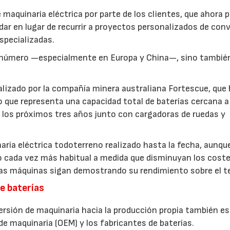
 maquinaria eléctrica por parte de los clientes, que ahora 
dar en lugar de recurrir a proyectos personalizados de con
specializadas.
 número —especialmente en Europa y China—, sino tambié
lizado por la compañía minera australiana Fortescue, que
 que representa una capacidad total de baterías cercana a
 los próximos tres años junto con cargadoras de ruedas y
naria eléctrica todoterreno realizado hasta la fecha, aunqu
go cada vez más habitual a medida que disminuyan los coste
s máquinas sigan demostrando su rendimiento sobre el t
e baterías
ersión de maquinaria hacia la producción propia también e
de maquinaria (OEM) y los fabricantes de baterías.