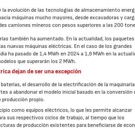
 la evolución de las tecnologías de almacenamiento energ
do hacia máquinas mucho mayores, desde excavadoras y car
des camiones mineros con pesos superiores a las 200 tone
ías también ha aumentado. En la actualidad, los paquetes
las nuevas máquinas eléctricas. En el caso de los grandes
dia ha pasado de 1,4 MWh en 2024 a 1,9 MWh en la actuali
modelos que superarán los 2 MWh.
rica dejan de ser una excepción
aterías, el desarrollo de la electrificación de la maquinaria
tes a abandonar el modelo inicial basado en la conversión 
 producción propio.
ipio como equipos eléctricos, lo que les permite alcanzar
ra sus respectivos ciclos de trabajo, al tiempo que los
ucturas de producción existentes para beneficiarse de eco