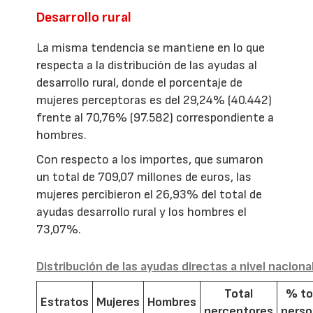
Desarrollo rural
La misma tendencia se mantiene en lo que
respecta a la distribución de las ayudas al
desarrollo rural, donde el porcentaje de
mujeres perceptoras es del 29,24% (40.442)
frente al 70,76% (97.582) correspondiente a
hombres.
Con respecto a los importes, que sumaron
un total de 709,07 millones de euros, las
mujeres percibieron el 26,93% del total de
ayudas desarrollo rural y los hombres el
73,07%.
Distribución de las ayudas directas a nivel naciona
Total
% to
Estratos
Mujeres
Hombres
perceptores
pers