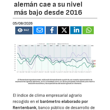
alemán cae a su nivel
más bajo desde 2016
05/08/2026
642
El índice de clima empresarial agrario
recogido en el
barómetro elaborado por
Rentenbank
, banco público de desarrollo de