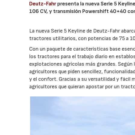
Deutz-Fahr
presenta la nueva Serie 5 Keylin
106 CV, y transmisión Powershift 40+40 con 
La nueva Serie 5 Keyline de Deutz-Fahr abar
tractores utilitarios, con potencias de 75 a 1
Con un paquete de características base esenci
los tractores para el trabajo diario en estab
explotaciones agrícolas más grandes. Según l
agricultores que piden sencillez, funcionalida
y el confort. Gracias a su versatilidad y fáci
agricultores que quieran apostar por un tracto