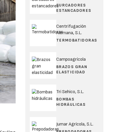
SURCADORES
ESTANCADORES
Centrifugación
Alemana, S.L.
TERMOBATIDORAS
Campoagrícola
BRAZOS GRAN
ELASTICIDAD
Tri Sehico, S.L.
BOMBAS
HIDRÁULICAS
Jumar Agrícola, S.L.
PREPODADORAS