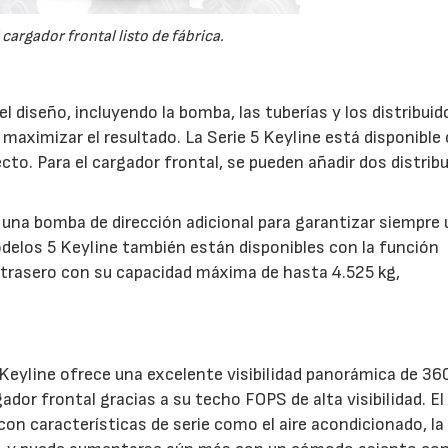
 cargador frontal listo de fábrica.
l diseño, incluyendo la bomba, las tuberías y los distribuid
 maximizar el resultado. La Serie 5 Keyline está disponible
ecto. Para el cargador frontal, se pueden añadir dos distrib
 una bomba de dirección adicional para garantizar siempre 
delos 5 Keyline también están disponibles con la función
or trasero con su capacidad máxima de hasta 4.525 kg,
 Keyline ofrece una excelente visibilidad panorámica de 36
ador frontal gracias a su techo FOPS de alta visibilidad. El
on características de serie como el aire acondicionado, la 