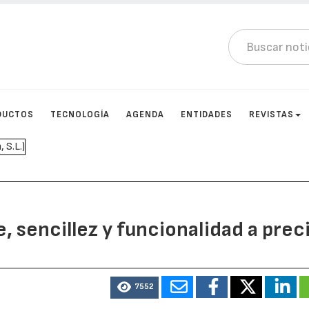
DUCTOS
TECNOLOGÍA
AGENDA
ENTIDADES
REVISTAS
, sencillez y funcionalidad a prec
7552