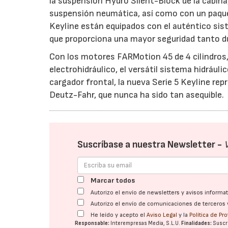
la suspensión Hydro Silent-Block de la cabi
suspensión neumática, así como con un paquet
Keyline están equipados con el auténtico sis
que proporciona una mayor seguridad tanto d
Con los motores FARMotion 45 de 4 cilindros,
electrohidráulico, el versátil sistema hidráulic
cargador frontal, la nueva Serie 5 Keyline repr
Deutz-Fahr, que nunca ha sido tan asequible.
Suscríbase a nuestra Newsletter -
Marcar todos
Autorizo el envío de newsletters y avisos inform
Autorizo el envío de comunicaciones de terceros 
He leído y acepto el
Aviso Legal
y la
Política de Pr
Responsable:
Interempresas Media, S.L.U.
Finalidades:
Suscri