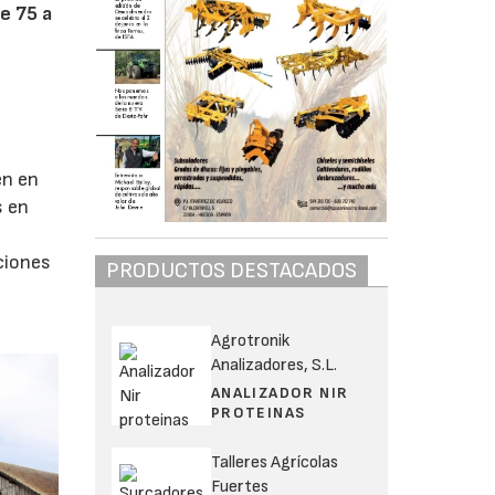
e 75 a
en en
s en
aciones
PRODUCTOS DESTACADOS
Agrotronik
Analizadores, S.L.
ANALIZADOR NIR
PROTEINAS
Talleres Agrícolas
Fuertes