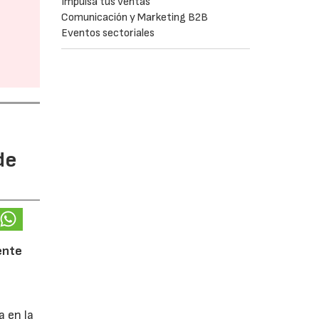
Impulsa tus ventas
Comunicación y Marketing B2B
Eventos sectoriales
de
ente
a en la