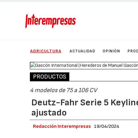
AGRICULTURA
ACTUALIDAD
OPINIÓN
PRO
PRODUCTOS
4 modelos de 75 a 106 CV
Deutz-Fahr Serie 5 Keyline
ajustado
Redacción Interempresas
19/04/2024