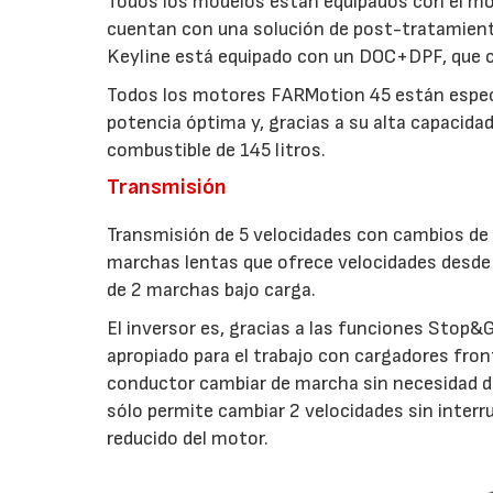
Todos los modelos están equipados con el mo
cuentan con una solución de post-tratamient
Keyline está equipado con un DOC+DPF, que cu
Todos los motores FARMotion 45 están especi
potencia óptima y, gracias a su alta capacidad
combustible de 145 litros.
Transmisión
Transmisión de 5 velocidades con cambios de
marchas lentas que ofrece velocidades desde 
de 2 marchas bajo carga.
El inversor es, gracias a las funciones Stop&G
apropiado para el trabajo con cargadores fron
conductor cambiar de marcha sin necesidad de
sólo permite cambiar 2 velocidades sin inter
reducido del motor.