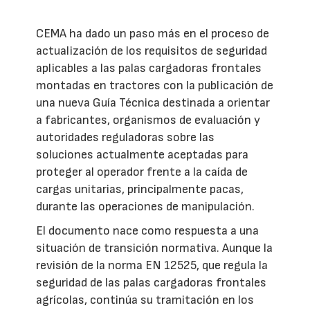
CEMA ha dado un paso más en el proceso de
actualización de los requisitos de seguridad
aplicables a las palas cargadoras frontales
montadas en tractores con la publicación de
una nueva Guía Técnica destinada a orientar
a fabricantes, organismos de evaluación y
autoridades reguladoras sobre las
soluciones actualmente aceptadas para
proteger al operador frente a la caída de
cargas unitarias, principalmente pacas,
durante las operaciones de manipulación.
El documento nace como respuesta a una
situación de transición normativa. Aunque la
revisión de la norma EN 12525, que regula la
seguridad de las palas cargadoras frontales
agrícolas, continúa su tramitación en los