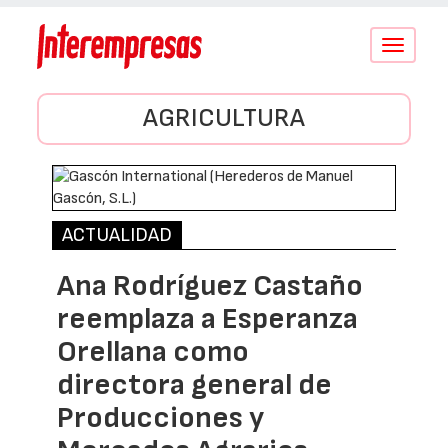
Conmutar
navegació
AGRICULTURA
ACTUALIDAD
Ana Rodríguez Castaño
reemplaza a Esperanza
Orellana como
directora general de
Producciones y