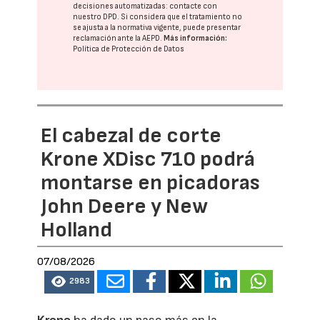
decisiones automatizadas:
contacte con
nuestro DPD
. Si considera que el tratamiento no
se ajusta a la normativa vigente, puede presentar
reclamación ante la
AEPD
.
Más información:
Política de Protección de Datos
El cabezal de corte
Krone XDisc 710 podrá
montarse en picadoras
John Deere y New
Holland
07/08/2026
2983