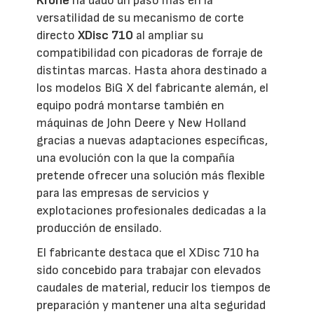
Krone
ha dado un paso más en la
versatilidad de su mecanismo de corte
directo
XDisc 710
al ampliar su
compatibilidad con picadoras de forraje de
distintas marcas. Hasta ahora destinado a
los modelos BiG X del fabricante alemán, el
equipo podrá montarse también en
máquinas de John Deere y New Holland
gracias a nuevas adaptaciones específicas,
una evolución con la que la compañía
pretende ofrecer una solución más flexible
para las empresas de servicios y
explotaciones profesionales dedicadas a la
producción de ensilado.
El fabricante destaca que el XDisc 710 ha
sido concebido para trabajar con elevados
caudales de material, reducir los tiempos de
preparación y mantener una alta seguridad