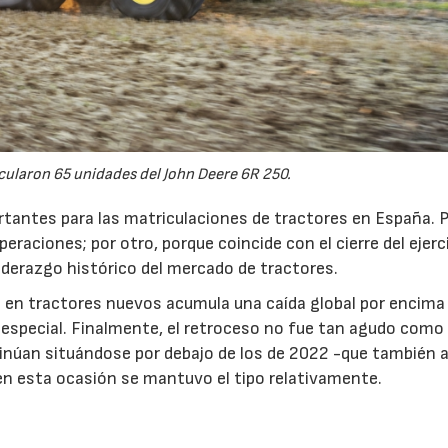
cularon 65 unidades del John Deere 6R 250.
tantes para las matriculaciones de tractores en España. 
raciones; por otro, porque coincide con el cierre del ejerc
liderazgo histórico del mercado de tractores.
 en tractores nuevos acumula una caída global por encima 
especial. Finalmente, el retroceso no fue tan agudo como
inúan situándose por debajo de los de 2022 -que también a
 en esta ocasión se mantuvo el tipo relativamente.