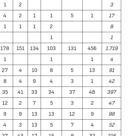
1
2
3
4
2
1
1
5
1
17
1
1
1
2
8
1
1
178
151
134
103
131
456
1.719
1
1
1
4
27
4
10
8
5
13
91
8
4
9
4
3
1
42
35
41
33
34
37
48
397
12
2
7
5
3
2
47
9
9
13
13
12
9
98
4
3
13
5
7
4
52
27
43
17
15
9
32
216