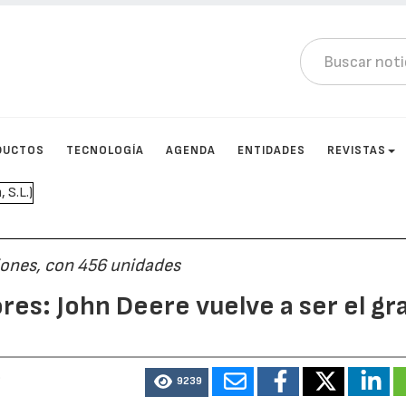
DUCTOS
TECNOLOGÍA
AGENDA
ENTIDADES
REVISTAS
ciones, con 456 unidades
res: John Deere vuelve a ser el gr
3
9239