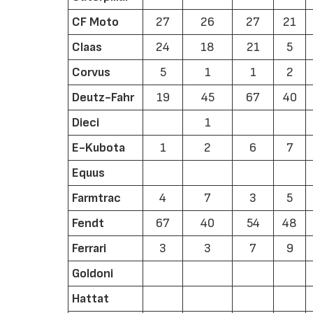
CF Moto
27
26
27
21
Claas
24
18
21
5
Corvus
5
1
1
2
Deutz-Fahr
19
45
67
40
Dieci
1
E-Kubota
1
2
6
7
Equus
Farmtrac
4
7
3
5
Fendt
67
40
54
48
Ferrari
3
3
7
9
Goldoni
Hattat