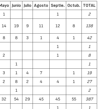
Mayo
Junio
Julio
Agosto
Septie.
Octub.
TOTAL
1
1
2
14
19
9
11
12
8
138
8
8
3
1
4
1
42
1
1
2
1
8
1
1
3
1
4
7
1
19
2
8
2
4
4
1
27
1
2
32
54
29
45
45
55
387
1
1