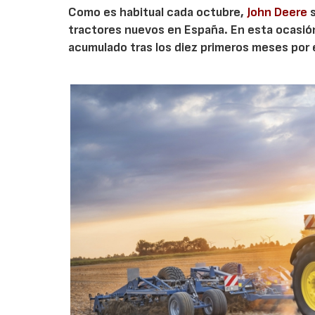
Como es habitual cada octubre,
John Deere
s
tractores nuevos en España. En esta ocasión r
acumulado tras los diez primeros meses por 