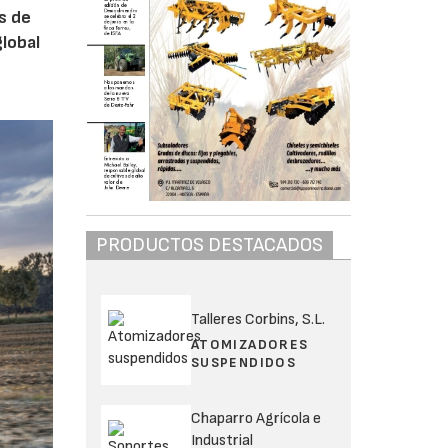
s de
global
PRODUCTOS DESTACADOS
Talleres Corbins, S.L.
ATOMIZADORES
SUSPENDIDOS
Chaparro Agrícola e
Industrial