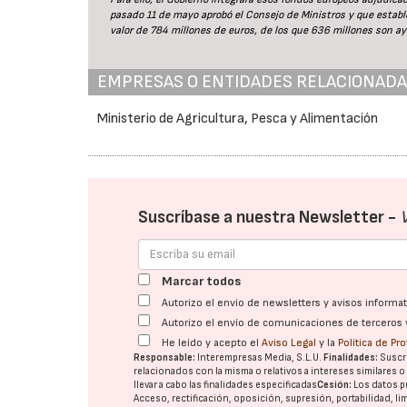
pasado 11 de mayo aprobó el Consejo de Ministros y que estable
valor de 784 millones de euros, de los que 636 millones son ay
EMPRESAS O ENTIDADES RELACIONAD
Ministerio de Agricultura, Pesca y Alimentación
Suscríbase a nuestra Newsletter -
Marcar todos
Autorizo el envío de newsletters y avisos inform
Autorizo el envío de comunicaciones de terceros 
He leído y acepto el
Aviso Legal
y la
Política de Pr
Responsable:
Interempresas Media, S.L.U.
Finalidades:
Suscri
relacionados con la misma o relativos a intereses similares 
llevar a cabo las finalidades especificadas
Cesión:
Los datos p
Acceso, rectificación, oposición, supresión, portabilidad, l