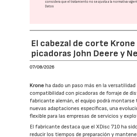
considera que el tratamiento no se ajusta a la normativa vige
Datos
El cabezal de corte Kron
picadoras John Deere y N
07/08/2026
Krone
ha dado un paso más en la versatilida
compatibilidad con picadoras de forraje de di
fabricante alemán, el equipo podrá montarse
nuevas adaptaciones específicas, una evoluci
flexible para las empresas de servicios y expl
El fabricante destaca que el XDisc 710 ha sid
reducir los tiempos de preparación y mantener