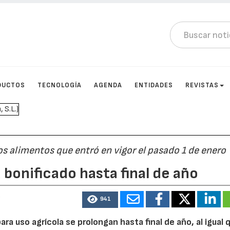
DUCTOS
TECNOLOGÍA
AGENDA
ENTIDADES
REVISTAS
los alimentos que entró en vigor el pasado 1 de enero
á bonificado hasta final de año
3
941
ra uso agrícola se prolongan hasta final de año, al igual q