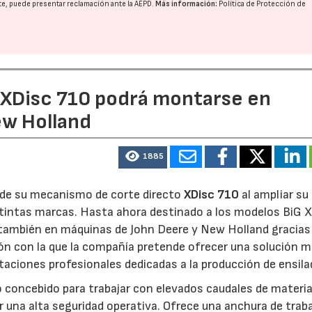
nte, puede presentar reclamación ante la
AEPD
.
Más información:
Política de Protección de
e XDisc 710 podrá montarse en
ew Holland
1885
d de su mecanismo de corte directo
XDisc 710
al ampliar su
stintas marcas. Hasta ahora destinado a los modelos BiG X
 también en máquinas de John Deere y New Holland gracias
ón con la que la compañía pretende ofrecer una solución 
otaciones profesionales dedicadas a la producción de ensila
o concebido para trabajar con elevados caudales de materia
 una alta seguridad operativa. Ofrece una anchura de trab