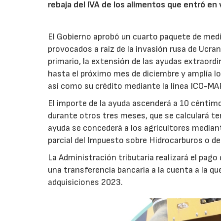
rebaja del IVA de los alimentos que entró en 
El Gobierno aprobó un cuarto paquete de med
provocados a raíz de la invasión rusa de Ucrani
primario, la extensión de las ayudas extraord
hasta el próximo mes de diciembre y amplía lo
así como su crédito mediante la línea ICO-MA
El importe de la ayuda ascenderá a 10 céntim
durante otros tres meses, que se calculará t
ayuda se concederá a los agricultores media
parcial del Impuesto sobre Hidrocarburos o de
La Administración tributaria realizará el pag
una transferencia bancaria a la cuenta a la qu
adquisiciones 2023.