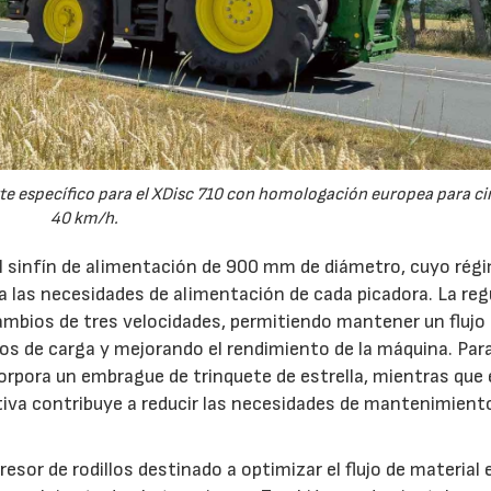
e específico para el XDisc 710 con homologación europea para cir
40 km/h.
el sinfín de alimentación de 900 mm de diámetro, cuyo rég
 a las necesidades de alimentación de cada picadora. La reg
ambios de tres velocidades, permitiendo mantener un flujo
s de carga y mejorando el rendimiento de la máquina. Par
orpora un embrague de trinquete de estrella, mientras que 
iva contribuye a reducir las necesidades de mantenimient
esor de rodillos destinado a optimizar el flujo de material 