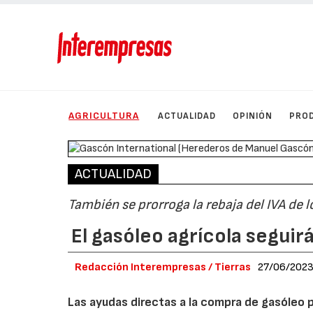
AGRICULTURA
ACTUALIDAD
OPINIÓN
PRO
ACTUALIDAD
También se prorroga la rebaja del IVA de 
El gasóleo agrícola seguir
Redacción Interempresas / Tierras
27/06/202
Las ayudas directas a la compra de gasóleo pa